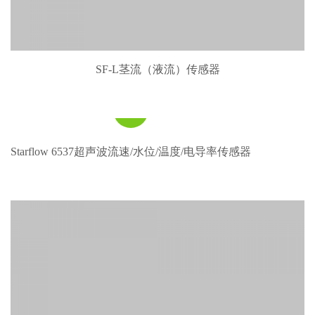
SN-500-SS 四分量净辐射传感器