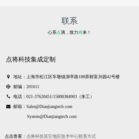
SF-L茎流（液流）传感器