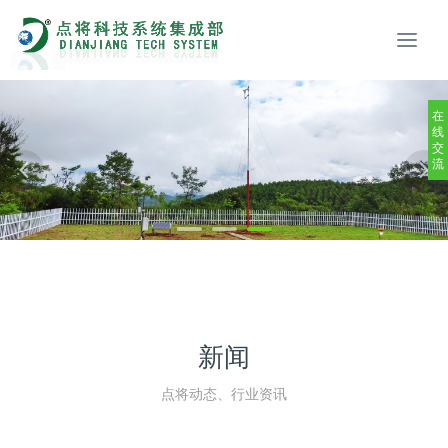
在
线
交
流
新闻
点将动态、行业资讯