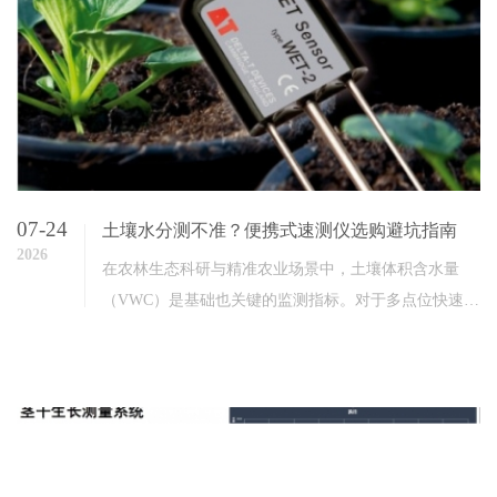
07-24
土壤水分测不准？便携式速测仪选购避坑指南
2026
在农林生态科研与精准农业场景中，土壤体积含水量
（VWC）是基础也关键的监测指标。对于多点位快速普
查、田间墒情监测等野外作业场景，一款合适的便携式
土壤水..