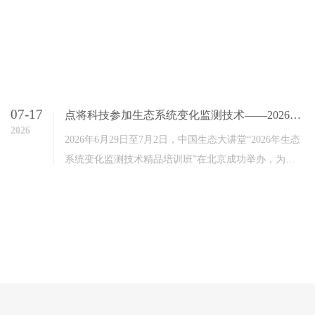
07-17
点将科技参加生态系统变化监测技术——2026年生态大讲堂精品培训班
2026
2026年6月29日至7月2日，中国生态大讲堂“2026年生态
系统变化监测技术精品培训班”在北京成功举办，为期4
天。本次培训班突出“理论研讨-案例分享..