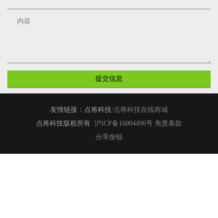
SoilVUE10 TDR土壤多参数廓线传感器
维修