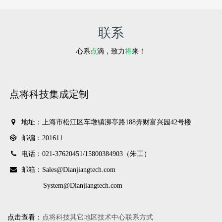
联系
心系
点
滴，致力
将
来！
点将科技集成定制
地址：上海市松江区车墩镇泖亭路188弄财富兴园42号楼
邮编：201611
电话：021-37620451/
15800384903（朱工）
邮箱：Sales@Dianjiangtech.com
System@Dianjiangtech.com
点击查看：
点将科技其它地区技术中心联系方式