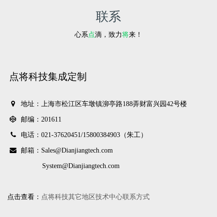
联系
心系
点
滴，致力
将
来！
点将科技集成定制
地址：上海市松江区车墩镇泖亭路188弄财富兴园42号楼
邮编：201611
电话：021-37620451/
15800384903（朱工）
邮箱：Sales@Dianjiangtech.com
System@Dianjiangtech.com
点击查看：
点将科技其它地区技术中心联系方式