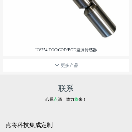
UV254 TOC/COD/BOD监测传感器
更多产品
联系
心系
点
滴，致力
将
来！
点将科技集成定制