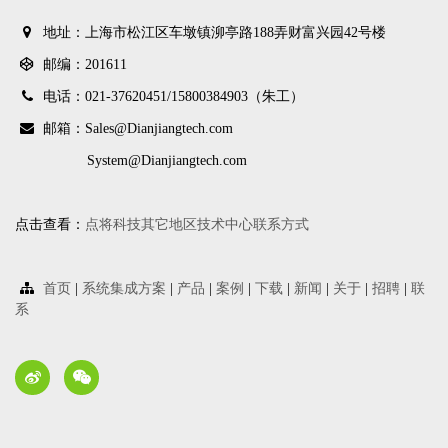
地址：上海市松江区车墩镇泖亭路188弄财富兴园42号楼
邮编：201611
电话：021-37620451/
15800384903（朱工）
邮箱：Sales@Dianjiangtech.com
System@Dianjiangtech.com
点击查看：
点将科技其它地区技术中心联系方式
首页
|
系统集成方案
|
产品
|
案例
|
下载
|
新闻
|
关于
|
招聘
|
联
系