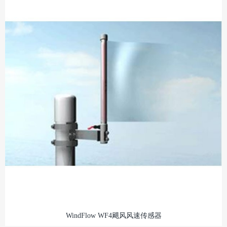
WindFlow WF4飓风风速传感器