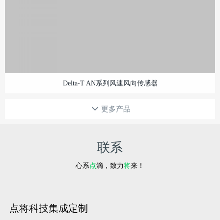
Delta-T AN系列风速风向传感器
更多产品
联系
心系
点
滴，致力
将
来！
点将科技集成定制