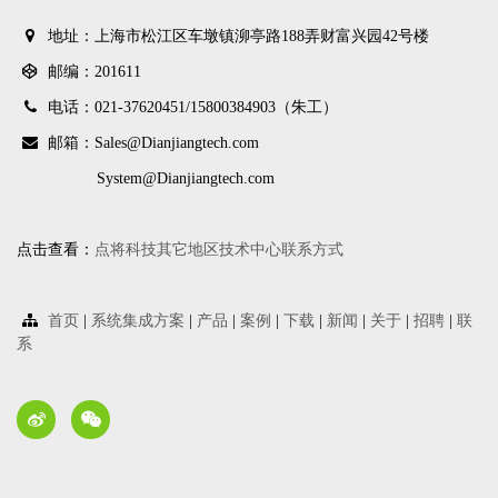
地址：上海市松江区车墩镇泖亭路188弄财富兴园42号楼
邮编：201611
电话：021-37620451/
15800384903（朱工）
邮箱：Sales@Dianjiangtech.com
System@Dianjiangtech.com
点击查看：
点将科技其它地区技术中心联系方式
首页
|
系统集成方案
|
产品
|
案例
|
下载
|
新闻
|
关于
|
招聘
|
联
系