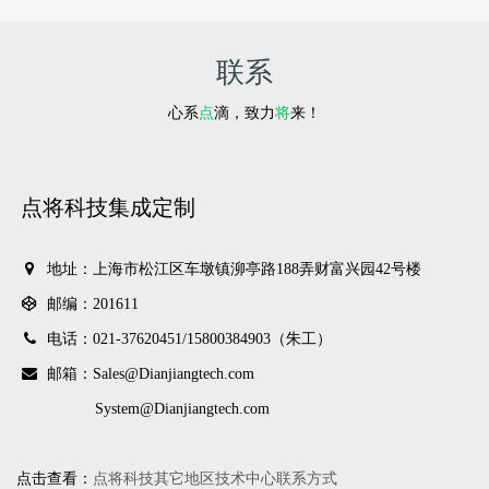
联系
心系
点
滴，致力
将
来！
点将科技集成定制
地址：上海市松江区车墩镇泖亭路188弄财富兴园42号楼
邮编：201611
电话：021-37620451/
15800384903（朱工）
邮箱：Sales@Dianjiangtech.com
System@Dianjiangtech.com
点击查看：
点将科技其它地区技术中心联系方式