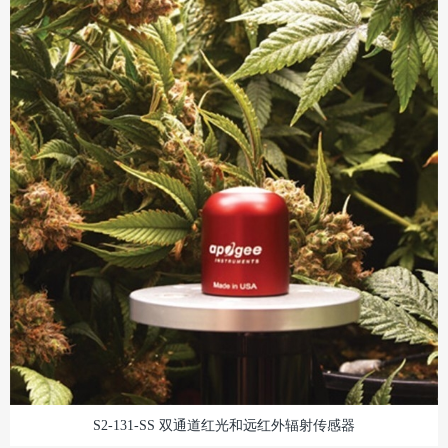
S2-131-SS 双通道红光和远红外辐射传感器