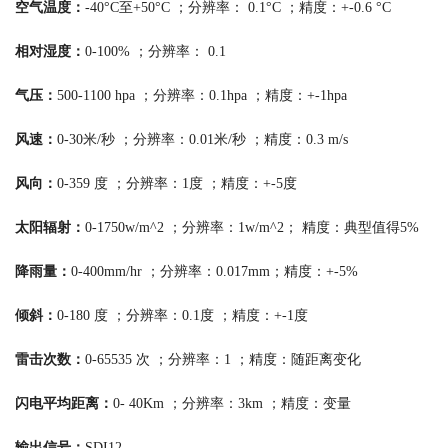
空气温度：
-40°C至+50°C ；分辨率： 0.1°C ；精度：+-0.6 °C
相对湿度：
0-100% ；分辨率： 0.1
气压：
500-1100 hpa ；分辨率：0.1hpa ；精度：+-1hpa
风速：
0-30米/秒 ；分辨率：0.01米/秒 ；精度：0.3 m/s
风向：
0-359 度 ；分辨率：1度 ；精度：+-5度
太阳辐射：
0-1750w/m^2 ；分辨率：1w/m^2； 精度：典型值得5%
降雨量：
0-400mm/hr ；分辨率：0.017mm；精度：+-5%
倾斜：
0-180 度 ；分辨率：0.1度 ；精度：+-1度
雷击次数：
0-65535 次 ；分辨率：1 ；精度：随距离变化
闪电平均距离：
0- 40Km ；分辨率：3km ；精度：变量
输出信号：
SDI12