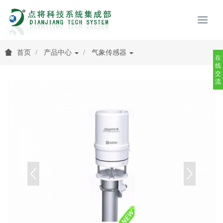
首页
产品中心
气象传感器
在
线
交
流