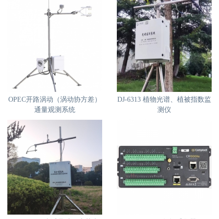
OPEC开路涡动（涡动协方差）
DJ-6313 植物光谱、植被指数监
通量观测系统
测仪