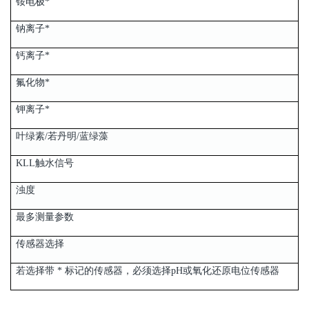
铵电极*
钠离子*
钙离子*
氟化物*
钾离子*
叶绿素/若丹明/蓝绿藻
KLL触水信号
浊度
最多测量参数
传感器选择
若选择带 * 标记的传感器，必须选择pH或氧化还原电位传感器