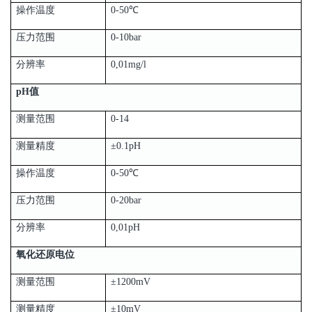
操作温度
0-50℃
压力范围
0-10bar
分辨率
0,01mg/l
pH值
测量范围
0-14
测量精度
±0.1pH
操作温度
0-50℃
压力范围
0-20bar
分辨率
0,01pH
氧化还原电位
测量范围
±1200mV
测量精度
±10mV