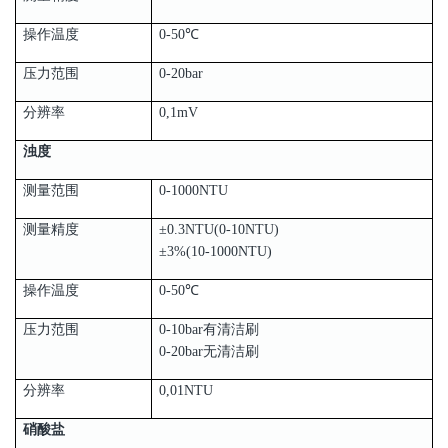
操作温度
0-50℃
压力范围
0-20bar
分辨率
0,1mV
浊度
测量范围
0-1000NTU
测量精度
±0.3NTU(0-10NTU)
±3%(10-1000NTU)
操作温度
0-50℃
压力范围
0-10bar有清洁刷
0-20bar无清洁刷
分辨率
0,01NTU
硝酸盐