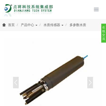
首页
产品中心
水质传感器
多参数水质
在
线
交
流