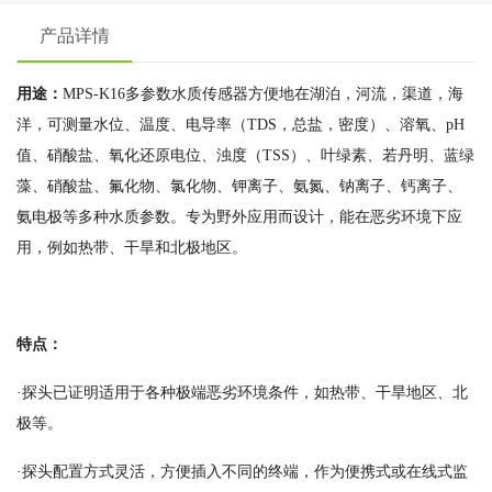
产品详情
用途：
MPS-K16多参数水质传感器方便地在湖泊，河流，渠道，海
洋，可测量水位、温度、电导率（TDS，总盐，密度）、溶氧、pH
值、硝酸盐、氧化还原电位、浊度（TSS）、叶绿素、若丹明、蓝绿
藻、硝酸盐、氟化物、氯化物、钾离子、氨氮、钠离子、钙离子、
氨电极等多种水质参数。专为野外应用而设计，能在恶劣环境下应
用，例如热带、干旱和北极地区。
特点：
·探头已证明适用于各种极端恶劣环境条件，如热带、干旱地区、北
极等。
·探头配置方式灵活，方便插入不同的终端，作为便携式或在线式监