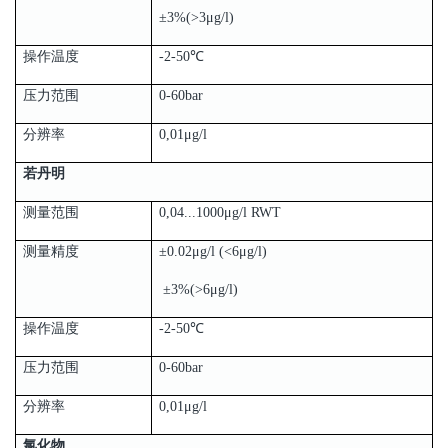
±3%(>3μg/l)
操作温度
-2-50℃
压力范围
0-60bar
分辨率
0,01μg/l
若丹明
测量范围
0,04...1000μg/l RWT
测量精度
±0.02μg/l (<6μg/l)
±3%(>6μg/l)
操作温度
-2-50℃
压力范围
0-60bar
分辨率
0,01μg/l
氯化物