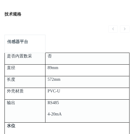
技术规格
传感器平台
是否内置数采
否
直径
89mm
长度
572mm
外壳材质
PVC-U
输出
RS485
4-20mA
水位