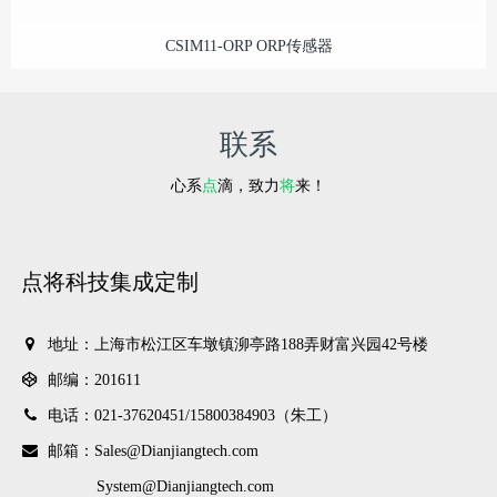
CSIM11-ORP ORP传感器
联系
心系
点
滴，致力
将
来！
点将科技集成定制
地址：上海市松江区车墩镇泖亭路188弄财富兴园42号楼
邮编：201611
电话：021-37620451/
15800384903（朱工）
邮箱：Sales@Dianjiangtech.com
System@Dianjiangtech.com