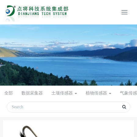
全部
数据采集器
土壤传感器
植物传感器
气象传