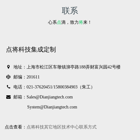
联系
心系
点
滴，致力
将
来！
点将科技集成定制
地址：上海市松江区车墩镇泖亭路188弄财富兴园42号楼
邮编：201611
电话：021-37620451/
15800384903（朱工）
邮箱：Sales@Dianjiangtech.com
System@Dianjiangtech.com
点击查看：
点将科技其它地区技术中心联系方式