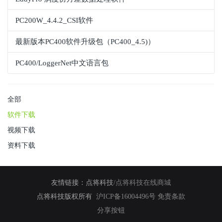
PC200W_4.4.2_CSI软件
最新版本PC400软件升级包（PC400_4.5)）
PC400/LoggerNet中文语言包
全部
软件下载
视频下载
资料下载
友情链接：
点将科技
/
点将科技在线商城
点将科技版权所有
沪ICP备16004496号
免责条款
分享按钮