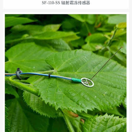
SF-110-SS 辐射霜冻传感器