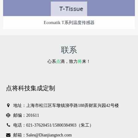
Ecomatik T系列温度传感器
联系
心系
点
滴，致力
将
来！
点将科技集成定制
地址：上海市松江区车墩镇泖亭路188弄财富兴园42号楼
邮编：201611
电话：021-37620451/
15800384903（朱工）
邮箱：Sales@Dianjiangtech.com