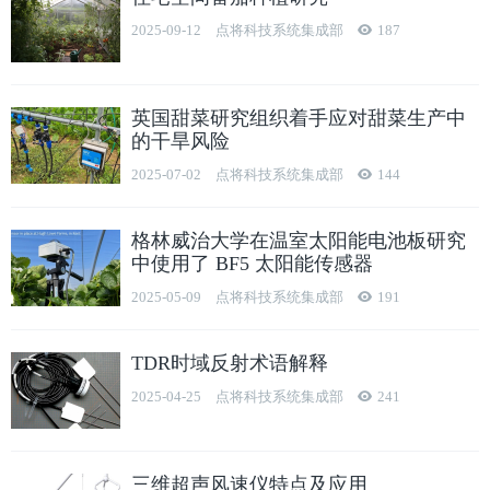
2025-09-12
点将科技系统集成部
187
英国甜菜研究组织着手应对甜菜生产中
的干旱风险
2025-07-02
点将科技系统集成部
144
格林威治大学在温室太阳能电池板研究
中使用了 BF5 太阳能传感器
2025-05-09
点将科技系统集成部
191
TDR时域反射术语解释
2025-04-25
点将科技系统集成部
241
三维超声风速仪特点及应用