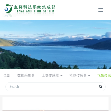
全部
数据采集器
土壤传感器
植物传感器
气象传