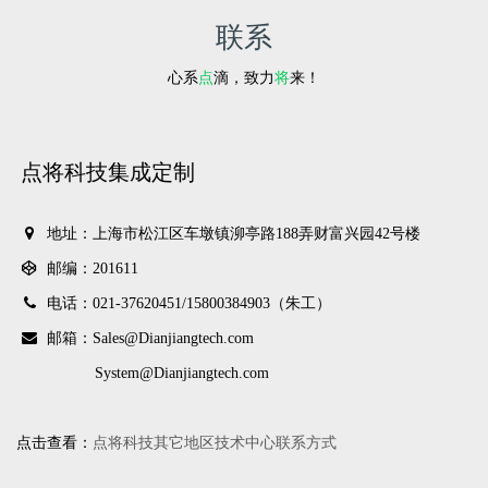
联系
心系
点
滴，致力
将
来！
点将科技集成定制
地址：上海市松江区车墩镇泖亭路188弄财富兴园42号楼
邮编：201611
电话：021-37620451/
15800384903（朱工）
邮箱：Sales@Dianjiangtech.com
System@Dianjiangtech.com
点击查看：
点将科技其它地区技术中心联系方式