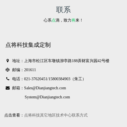
联系
心系
点
滴，致力
将
来！
点将科技集成定制
地址：上海市松江区车墩镇泖亭路188弄财富兴园42号楼
邮编：201611
电话：021-37620451/
15800384903（朱工）
邮箱：Sales@Dianjiangtech.com
System@Dianjiangtech.com
点击查看：
点将科技其它地区技术中心联系方式