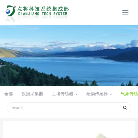
全部
数据采集器
土壤传感器
植物传感器
气象传