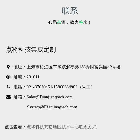
联系
心系
点
滴，致力
将
来！
点将科技集成定制
地址：上海市松江区车墩镇泖亭路188弄财富兴园42号楼
邮编：201611
电话：021-37620451/
15800384903（朱工）
邮箱：Sales@Dianjiangtech.com
System@Dianjiangtech.com
点击查看：
点将科技其它地区技术中心联系方式