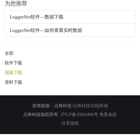
为您推荐
LoggerNet软件—数据下载
LoggerNet软件—如何查看实时数据
全部
软件下载
视频下载
资料下载
友情链接：
点将科技
/
点将科技在线商城
点将科技版权所有
沪ICP备16004496号
免责条款
分享按钮