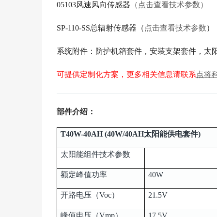
05103风速风向传感器
（点击查看技术参数）
SP-110-SS总辐射传感器（
点击查看技术参数
）
系统附件：防护机箱套件，安装支架套件，太
可提供定制化方案，更多相关信息请联系
点将
部件介绍：
T40W-40AH (40W/40AH太阳能供电套件)
太阳能组件技术参数
额定峰值功率
40W
开路电压（Voc）
21.5V
峰值电压（Vmp）
17.5V