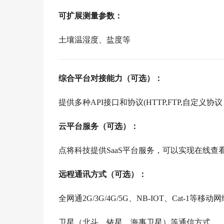
可扩展测量参数：
土壤温湿度、盐度等
综合平台对接能力（可选）：
提供多种API接口和协议(HTTP,FTP,自定义协
云平台服务（可选）：
点将科技提供SaaS平台服务，可以实现在线
远程通讯方式（可选）：
全网通2G/3G/4G/5G、NB-IOT、Cat-1
卫星（北斗、铱星、海事卫星）等通信方式