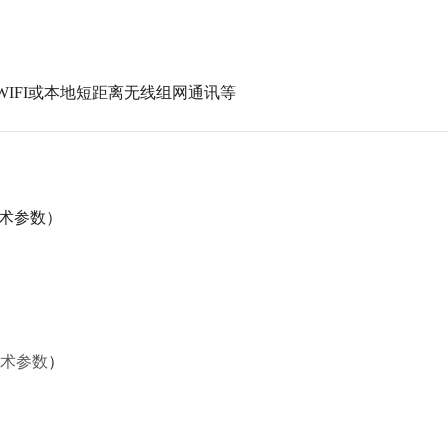
e、WIFI或本地短距离无线组网通讯等
术参数）
术参数
）