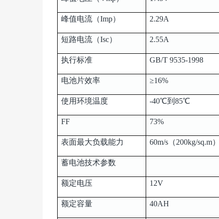
峰值电流（Imp）
2.29A
短路电流（Isc）
2.55A
执行标准
GB/T 9535-1998
电池片效率
≥16%
使用环境温度
-40℃到85℃
FF
73%
表面最大负载能力
60m/s（200kg/sq.m
蓄电池技术参数
额定电压
12V
额定容量
40AH