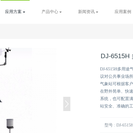
应用方案
产品中心
新闻资讯
应用案例
DJ-651
DJ-6515H多用
议对公共事业场
气象站可根据客
在野外简单、快
系统，也可配置满
站安全、准确的
型号 : DJ-6515