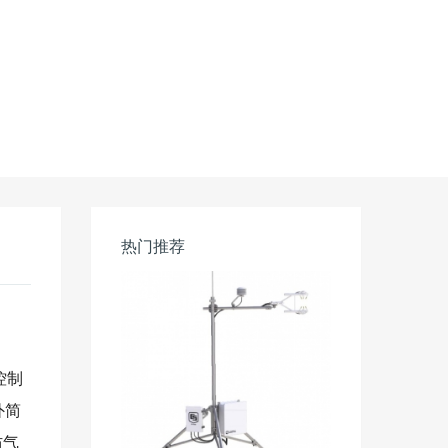
热门推荐
控制
外简
防气