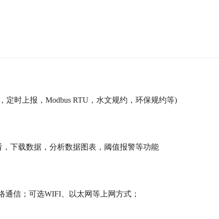
议，定时上报，Modbus RTU，水文规约，环保规约等)
查看，下载数据，分析数据图表，阈值报警等功能
等移动网络通信；可选WIFI、以太网等上网方式；