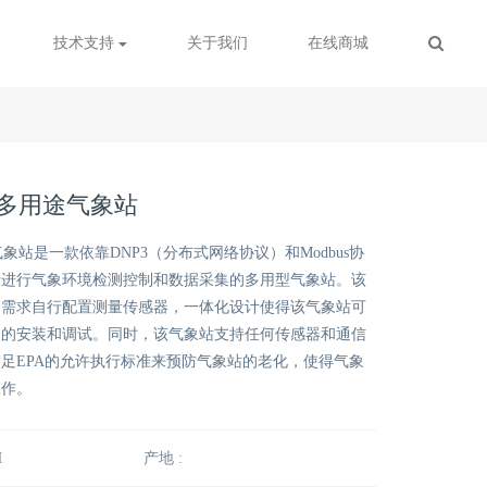
技术支持
关于我们
在线商城
5H 多用途气象站
途气象站是一款依靠DNP3（分布式网络协议）和Modbus协
所进行气象环境检测控制和数据采集的多用型气象站。该
户需求自行配置测量传感器，一体化设计使得该气象站可
速的安装和调试。同时，该气象站支持任何传感器和通信
足EPA的允许执行标准来预防气象站的老化，使得气象
工作。
H
产地 :