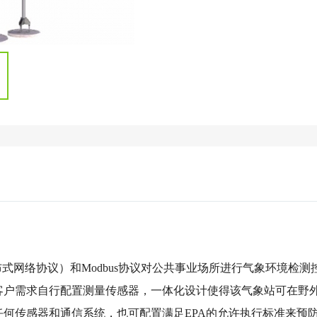
布式网络协议）和Modbus协议对公共事业场所进行气象环境检测
客户需求自行配置测量传感器，一体化设计使得该气象站可在野
何传感器和通信系统，也可配置满足EPA的允许执行标准来预