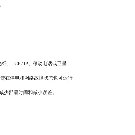
器
纤、TCP / IP、移动电话或卫星
即使在停电和网络故障状态也可运行
减少部署时间和减小误差。