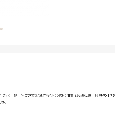
-2500千帕。它要求您将其连接到CE4或CE8电流励磁模块。坎贝尔科学
水势。