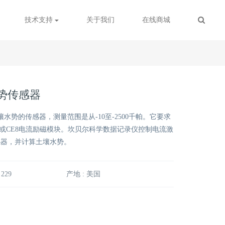
技术支持
关于我们
在线商城
水势传感器
壤水势的传感器，测量范围是从-10至-2500千帕。它要求
4或CE8电流励磁模块。坎贝尔科学数据记录仪控制电流激
感器，并计算土壤水势。
 229
产地 : 美国