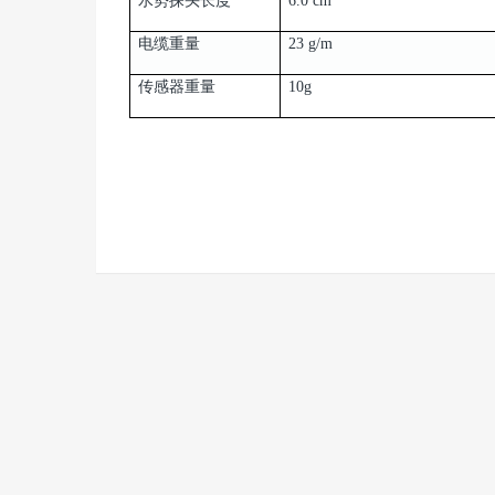
水势探头长度
6.0 cm
电缆重量
23 g/m
传感器重量
10g