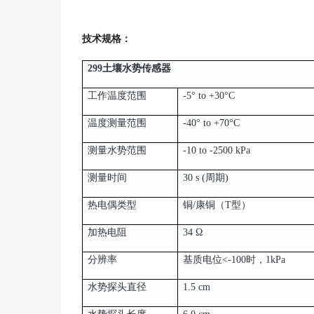
技术规格：
299土壤水势传感器
工作温度范围
-5° to +30°C
温度测量范围
-40° to +70°C
测量水势范围
-10 to -2500 kPa
测量时间
30 s (周期)
热电偶类型
铜/康铜（T型）
加热电阻
34 Ω
分辨率
基质电位<-100时，1kPa
水势探头直径
1.5 cm