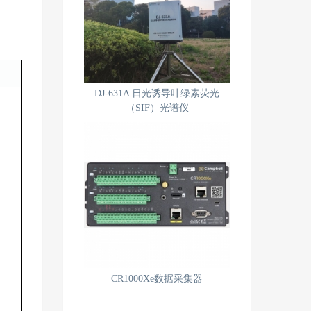
DJ-631A 日光诱导叶绿素荧光
（SIF）光谱仪
CR1000Xe数据采集器