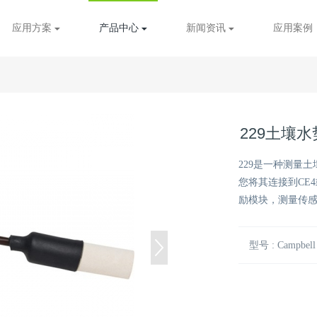
应用方案
产品中心
新闻资讯
应用案例
229土壤
229是一种测量土
您将其连接到CE
励模块，测量传
型号 : Campbell