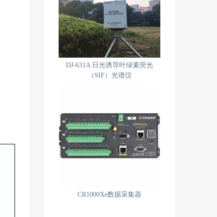
DJ-631A 日光诱导叶绿素荧光
（SIF）光谱仪
CR1000Xe数据采集器