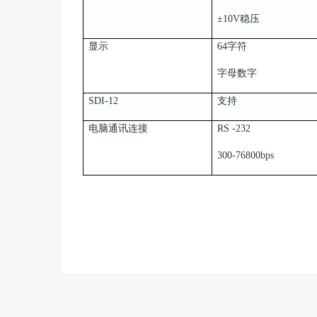
±10V稳压
显示
64字符
字母数字
SDI-12
支持
电脑通讯连接
RS -232
300-76800bps