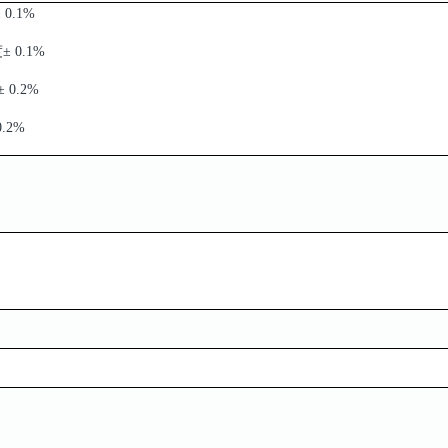
 0.1%
± 0.1%
 0.2%
0.2%