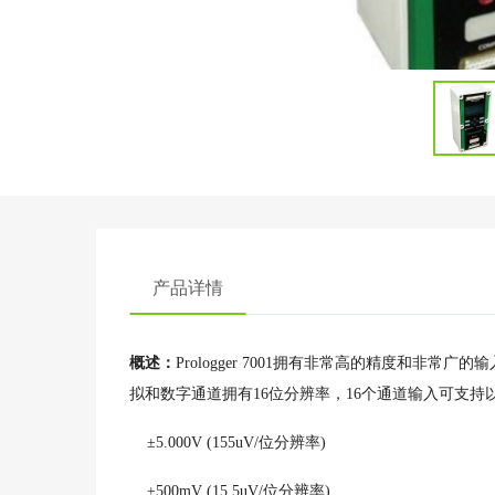
产品详情
概述：
Prologger 7001拥有非常高的精度和非常
拟和数字通道拥有16位分辨率，16个通道输入可支持
±5.000V (155uV/位分辨率)
±500mV (15.5uV/位分辨率)