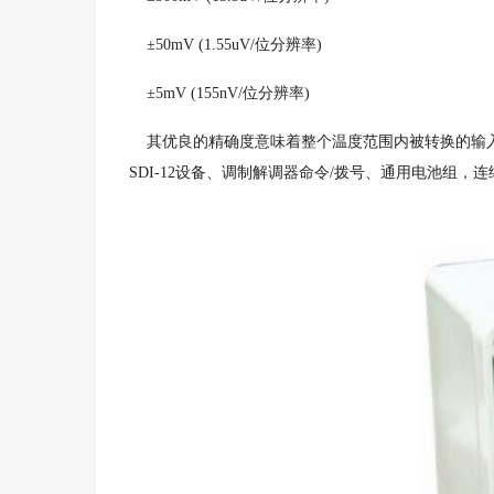
±50mV (1.55uV/位分辨率)
±5mV (155nV/位分辨率)
其优良的精确度意味着整个温度范围内被转换的输入电压优于
SDI-12设备、调制解调器命令/拨号、通用电池组