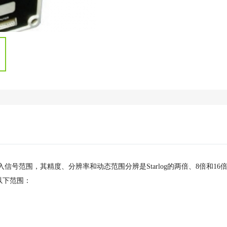
广的输入信号范围，其精度、分辨率和动态范围分辨是Starlog的两倍、8倍和16
以下范围：