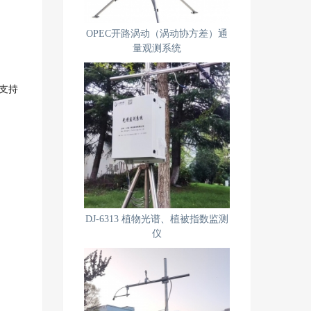
OPEC开路涡动（涡动协方差）通
量观测系统
，支持
DJ-6313 植物光谱、植被指数监测
仪