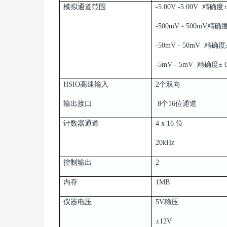
模拟通道范围
-5.00V -5.00V 精确度±
-500mV - 500mV精确度
-50mV - 50mV 精确度±
-5mV - 5mV 精确度± 
HSIO高速输入
2个双向
输出接口
8个16位通道
计数器通道
4 x 16 位
20kHz
控制输出
2
内存
1MB
仪器电压
5V稳压
±12V