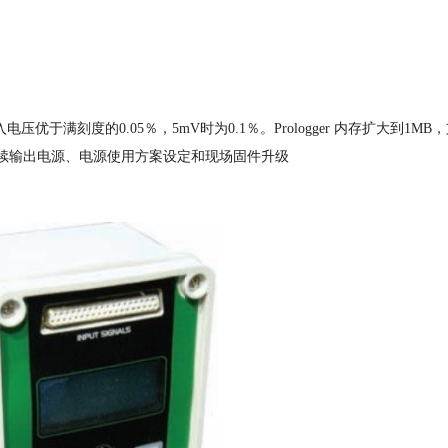
满刻度的0.05％，5mV时为0.1％。Prologger 内存扩大到1MB
，连续输出电源、电源使用方案设定和现场固件升级