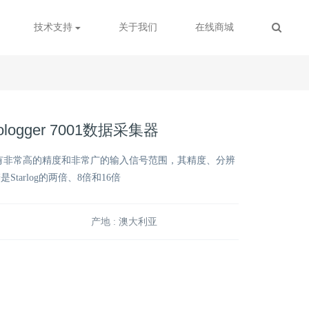
技术支持
关于我们
在线商城
Prologger 7001数据采集器
 7001拥有非常高的精度和非常广的输入信号范围，其精度、分辨
tarlog的两倍、8倍和16倍
产地 : 澳大利亚