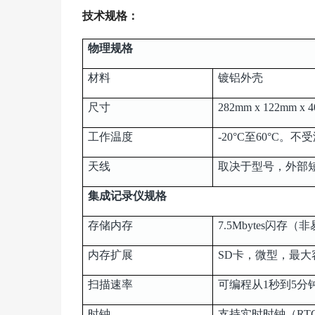
技术规格：
物理规格
材料
镀铝外壳
尺寸
282mm x 122mm 
工作温度
-20°C至60°C。
天线
取决于型号，外部短
集成记录仪规格
存储内存
7.5Mbytes闪存
内存扩展
SD卡，微型，最大
扫描速率
可编程从1秒到5分
时钟
支持实时时钟（RT