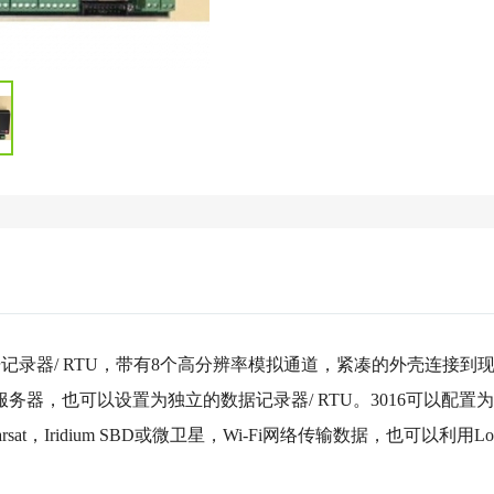
记录器/ RTU，带有8个高分辨率模拟通道，紧凑的外壳连接到
务器，也可以设置为独立的数据记录器/ RTU。3016可以配置
nmarsat，Iridium SBD或微卫星，Wi-Fi网络传输数据，也可以利用L