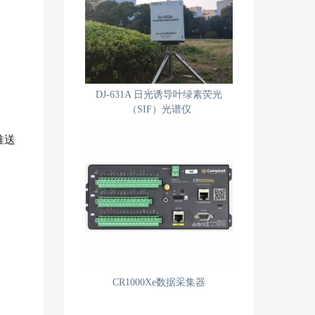
DJ-631A 日光诱导叶绿素荧光
（SIF）光谱仪
推送
CR1000Xe数据采集器