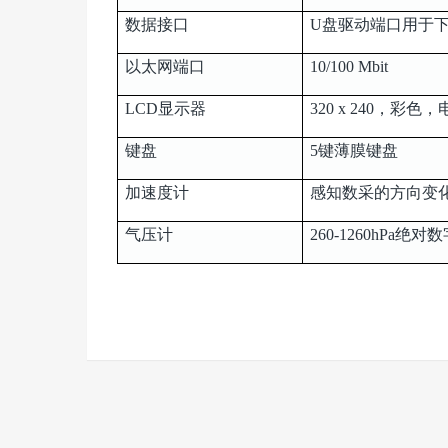
数据接口
U盘驱动端口用于下
以太网端口
10/100 Mbit
LCD显示器
320 x 240，彩
键盘
5键薄膜键盘
加速度计
感知数采的方向变
气压计
260-1260hPa绝