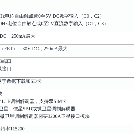
20kHz电位自由触点或0至5V DC数字输入（C0，C2）
300Hz电位自由触点或0至5V直流数字输入（C1，C3）
 DC，250mA最大
FET），30V DC，250mA最大
-B端口
线接口
用于数据下载和SD卡
块
 4G / LTE调制解调器，支持双SIM卡
t海事卫星，铱星SBD或微卫星调制解调器
SBD或微卫星调制解调器需要3200A卫星接口模块
特率115200