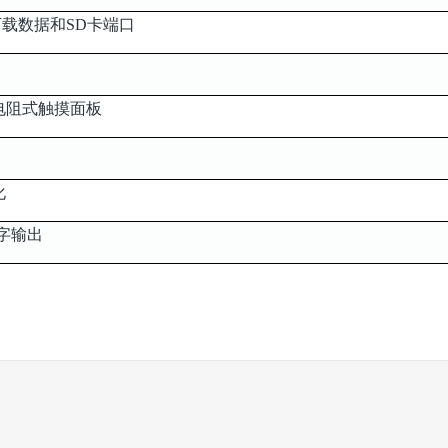
载数据和SD卡端口
色，电阻式触摸面板
化
对数字输出