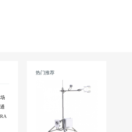
热门推荐
现场
为通
oRA