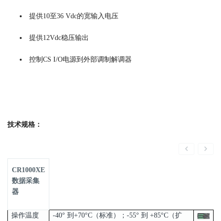
提供10至36 Vdc的宽输入电压
提供12Vdc稳压输出
控制CS I/O电源到外部调制解调器
技术规格：
CR1000XE
数据采集
器
操作温度
-40° 到+70°C（标准）；-55° 到 +85°C（扩