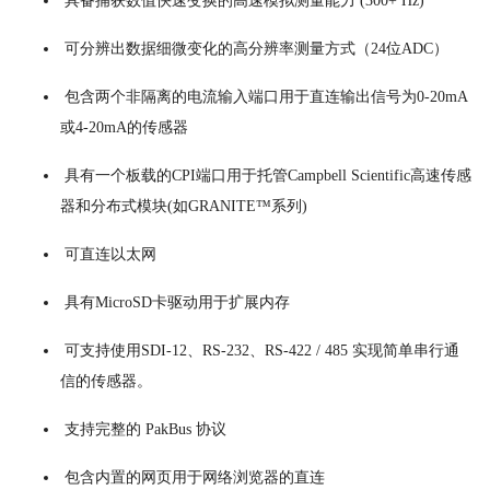
具备捕获数值快速变换的高速模拟测量能力 (300+ Hz)
可分辨出数据细微变化的高分辨率测量方式（24位ADC）
包含两个非隔离的电流输入端口用于直连输出信号为0-20mA
或4-20mA的传感器
具有一个板载的CPI端口用于托管Campbell Scientific高速传感
器和分布式模块(如GRANITE™系列)
可直连以太网
具有MicroSD卡驱动用于扩展内存
可支持使用SDI-12、RS-232、RS-422 / 485 实现简单串行通
信的传感器。
支持完整的 PakBus 协议
包含内置的网页用于网络浏览器的直连