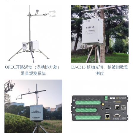
OPEC开路涡动（涡动协方差）
DJ-6313 植物光谱、植被指数监
通量观测系统
测仪