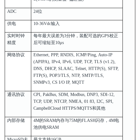
ADC
24位
供电
10-36Vdc输入
实时时钟
每年最大误差为3分钟，装配可选的GPS校正
精度
后可缩短至10μs
网络协议
Ethernet, PPP, RNDIS, ICMP/Ping, Auto-IP
(APIPA), IPv4, IPv6, UDP, TCP, TLS (v1.2),
DNS, DHCP, SLAAC, Telnet, HTTP(S), SFTP,
FTP(S), POP3/TLS, NTP, SMTP/TLS,
SNMPv3, CS I/O IP, MQTT
通讯协议
CPI, PakBus, SDM, Modbus, DNP3, SDI-12,
TCP, UDP, NTCIP, NMEA, 01 83, I2C, SPI,
CampbellCloud HTTPS/MQTTS和其他
内部存储
4M的SRAM内存与75M的FLASH闪存，4M电
池供电SRAM
MicroSD卡
最大支持16GB