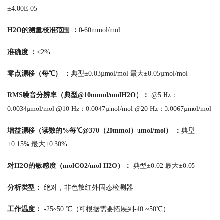
±4.00E-05
H2O的测量校准范围 ：
0-60mmol/mol
准确度 ：
<2%
零点漂移（每℃） ：
典型±0.03µmol/mol 最大±0.05µmol/mol
RMS噪音分辨率（典型@10mmol/molH2O）：
@5 Hz：
0.0034µmol/mol @10 Hz：0.0047µmol/mol @20 Hz：0.0067µmol/mol
增益漂移（读数的%每℃@370（20mmol）umol/mol） ：
典型
±0.15% 最大±0.30%
对H2O的敏感度（molCO2/mol H2O）：
典型±0.02 最大±0.05
分析类型：
绝对，非色散红外固态检测器
工作温度：
-25~50 ℃（可根据需要拓展到-40 ~50℃）