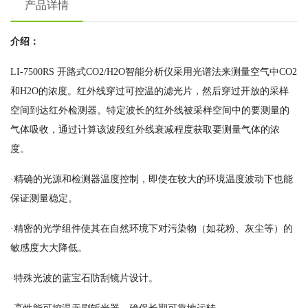
产品详情
介绍：
LI-7500RS 开路式CO2/H2O智能分析仪采用光谱法来测量空气中CO2
和H2O的浓度。红外线穿过可控温的滤光片，然后穿过开放的采样
空间到达红外检测器。特定波长的红外线被采样空间中的要测量的
气体吸收，通过计算该波段红外线衰减程度获取要测量气体的浓
度。
·精确的光源和检测器温度控制，即使在较大的环境温度波动下也能
保证测量稳定。
·精密的光学组件使其在自然环境下对污染物（如花粉、灰尘等）的
敏感度大大降低。
·特殊光波的蓝宝石防刮镜片设计。