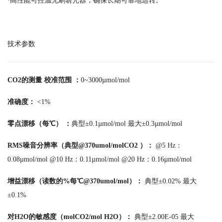
·高性能可控温无刷斩光器，确保长期可靠地运转。
技术参数
CO2的测量 校准范围 ：
0~3000µmol/mol
准确度：
<1%
零点漂移（每℃） ：
典型±0.1µmol/mol 最大±0.3µmol/mol
RMS噪音分辨率（典型@370umol/molCO2 ）：
@5 Hz：
0.08µmol/mol @10 Hz：0.11µmol/mol @20 Hz：0.16µmol/mol
增益漂移（读数的%每℃@370umol/mol）：
典型±0.02% 最大
±0.1%
对H2O的敏感度（molCO2/mol H2O）：
典型±2.00E-05 最大