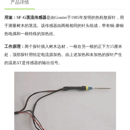
产品详情
用途：SF-G茎流传感器
是由Granier于1985年发明的热耗散探针，用
于测量树木的茎流。该传感器由两根相同的针头组成，带有铜-康铜
热电偶和一根特殊的加热丝。
工作原理：
两个探针插入树木边材，一根在另一根的正下方15厘米
处，顶部探针用恒定电流源加热。由上述加热和未加热的探针产生
的温差ΔT是传感器的输出信号。