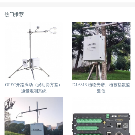
热门推荐
OPEC开路涡动（涡动协方差）
DJ-6313 植物光谱、植被指数监
通量观测系统
测仪