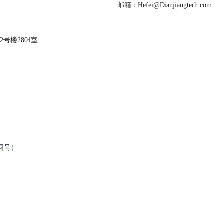
邮箱：Hefei@Dianjiangtech.com
号楼2804室
信同号）