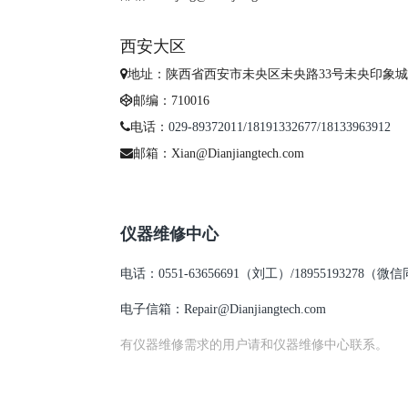
西安大区
地址：陕西省西安市未央区未央路33号未央印象城2
邮编：710016
电话：
029-89372011/18191332677/18133963912
邮箱：Xian@Dianjiangtech.com
仪器维修中心
电话：
0551-63656691
（刘工）/18955193278（微
电子信箱：Repair@Dianjiangtech.com
有仪器维修需求的用户请和仪器维修中心联系。