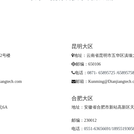
昆明大区
2号楼
地址：云南省昆明市五华区滇缅大道
邮编：650106
电话：
0871- 65895725 /6589575
angtech.com
邮箱：Kunming@Dianjiangtech.
合肥大区
6A
地址：
安徽省合肥市新站高新区天水路
邮编：230012
电话：
0551-63656691/1895519305