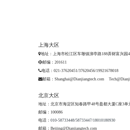
上海大区
地址：上海市松江区车墩镇泖亭路188弄财富兴园4
邮编：201611
电话：
021-37620451/37620456/19921678018
邮箱：Shanghai@Dianjiangtech.com Tech@Dianji
北京大区
地址：北京市海淀区知春路甲48号盈都大厦C座3单元
邮编：100086
电话：
010-58733448/58733447/18010180930
邮箱：Beijing@Dianjiangtech.com