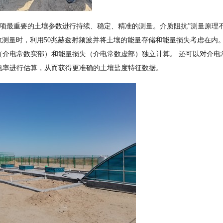
项最重要的土壤参数进行持续、稳定、精准的测量。介质阻抗”测量原理
参数测量时，利用50兆赫兹射频波并将土壤的能量存储和能量损失考虑在内
（介电常数实部）和能量损失（介电常数虚部）独立计算。 还可以对介电
电率进行估算，从而获得更准确的土壤盐度特征数据。