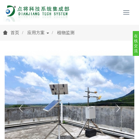
首页
应用方案
植物监测
在
线
交
流