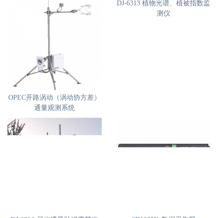
红光传感器
波长660nm、带宽40nm
红边光传感器
波长735nm、带宽10nm
RGB三原色传感器
N/A
热门推荐