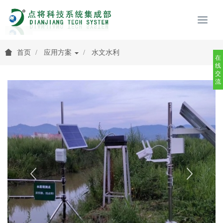
首页
应用方案
水文水利
在
线
交
流