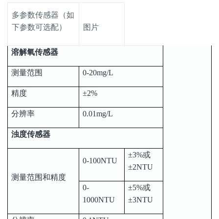
多参数传感器（如
下参数可选配）
图片
溶解氧传感器
测量范围
0-20mg/L
精度
±2%
分辨率
0.01mg/L
浊度传感器
±3%或
0-100NTU
±2NTU
测量范围和精度
0-
±5%或
1000NTU
±3NTU