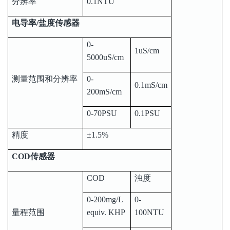
分辨率
0.1NTU
电导率/盐度传感器
0-
1uS/cm
5000uS/cm
测量范围和分辨率
0-
0.1mS/cm
200mS/cm
0-70PSU
0.1PSU
精度
±1.5%
COD传感器
COD
浊度
0-200mg/L
0-
量程范围
equiv. KHP
100NTU