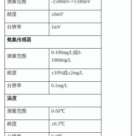
测量范围
-1500mV-+1500mV
精度
±6mV
分辨率
1mV
氨氮传感器
0-100mg/L或0-
测量范围
1000mg/L
精度
±10%或±2mg/L
分辨率
0.1mg/L
温度
测量范围
0-50℃
精度
±0.3℃