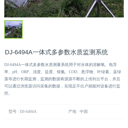
DJ-6494A一体式多参数水质监测系统
DJ-6494A一体式多参数水质测量系统用于对水体的溶解氧、电导
率、pH、ORP、浊度、盐度、铵氮、COD、悬浮物、叶绿素、蓝绿
藻等进行长期监测，监测的数据将源源不断的上传到云平台，并且
可以通过浏览器访问采集的数据，实现足不出户就能对设备进行监
控。
型号 : DJ-6494A
产地 : 中国