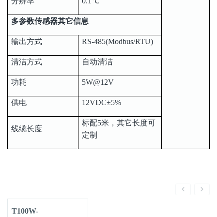
分辨率
0.1℃
多参数传感器其它信息
输出方式
RS-485(Modbus/RTU)
清洁方式
自动清洁
功耗
5W@12V
供电
12VDC±5%
标配5米，其它长度可
线缆长度
定制
T100W-