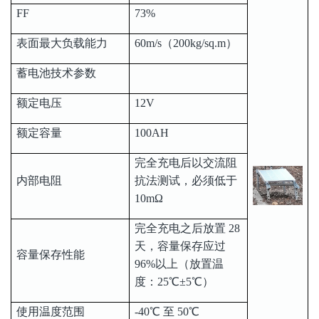
FF
73%
表面最大负载能力
60m/s（200kg/sq.m）
蓄电池技术参数
额定电压
12V
额定容量
100AH
完全充电后以交流阻
内部电阻
抗法测试，必须低于
10mΩ
完全充电之后放置 28
天，容量保存应过
容量保存性能
96%以上（放置温
度：25℃±5℃）
使用温度范围
-40℃ 至 50℃