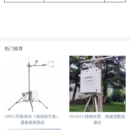
热门推荐
OPEC开路涡动（涡动协方差）
DJ-6313 植物光谱、植被指数监
通量观测系统
测仪