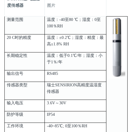
度传感器
图片
测量范围
温度：-40至80 ℃；湿度：0至
100％RH
20 C时的精度
温度：±0.2℃；湿度：精度：最
高±1.8% RH
长期稳定性
温度：低于0.1℃/年；湿度：小
于1％/年
输出信号
RS485
传感器类型
瑞士SENSIRION高精度温湿度
传感器
输入电压
3.6V～30V
防护等级
IP54
工作环境
-40~85℃; 0至100％RH