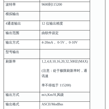
波特率
9600到115200
模拟输出
4通道输出
12 位输出精度
输出范围
由软件设定
输出方式
4-20mA， 0-5V， 0-10V
型号输出
刷新率
1,2,4,8,10,16,20,32,50HZ(MAX)
(注意：处于极限刷新率时，通
讯速
率不得低于 115200)
输出方式
m/s,Km/H,风级
输出格式
ASCII/ModBus