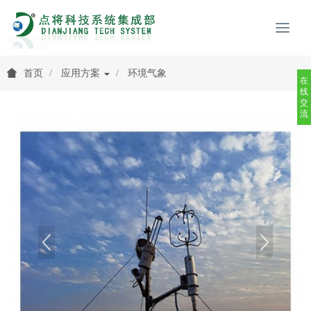
首页
应用方案
环境气象
在
线
交
流