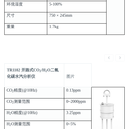
环境湿度
5-100%
尺寸
750 × 245mm
重量
1.7kg
TR1102 开路式CO
/H
O二氧
2
2
化碳水汽分析仪
图片
CO
精度(@10Hz)
0.13ppm
2
CO
测量范围
0~2000ppm
2
H
O精度(@10Hz)
3.25ppm
2
H
O测量范围
0~5%
2