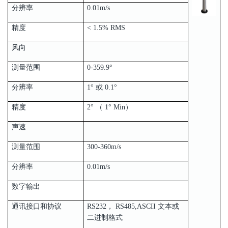
分辨率
0.01m/s
精度
< 1.5% RMS
风向
测量范围
0-359.9°
分辨率
1° 或 0.1°
精度
2° （ 1° Min）
声速
测量范围
300-360m/s
分辨率
0.01m/s
数字输出
通讯接口和协议
RS232， RS485,ASCII 文本或
二进制格式