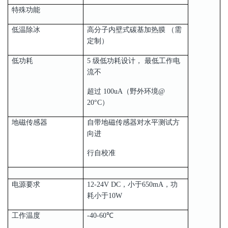
特殊功能
低温除冰
高分子内壁式碳基加热膜 （需
定制）
低功耗
5 级低功耗设计， 最低工作电
流不
超过 100uA（野外环境@
20°C）
地磁传感器
自带地磁传感器对水平测试方
向进
行自校准
电源要求
12-24V DC，小于650mA，功
耗小于10W
工作温度
-40-60℃