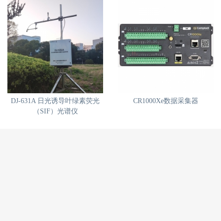
DJ-631A 日光诱导叶绿素荧光
CR1000Xe数据采集器
（SIF）光谱仪