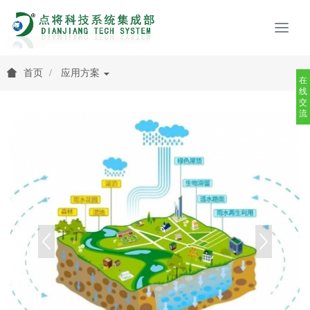
首页
应用方案
在
线
交
流