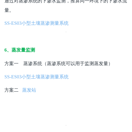
5、下渗水监测（下渗水量和入渗效率监测）
蒸渗系统
蒸渗系统可以监测，下渗水量、蒸发量、不同土层的含水
量。在海绵城市的建设中，我们可以通过在有代表性的地
点，安装蒸渗监测设备，在蒸渗桶中，填入同样结构的土
壤。
通过对蒸渗系统的下渗水监测，推算同一环境下的下渗水流
量。
SS-ES03小型土壤蒸渗测量系统
6、蒸发量监测