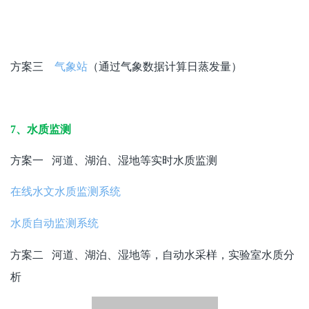
方案一 蒸渗系统（蒸渗系统可以用于监测蒸发量）
SS-ES03小型土壤蒸渗测量系统
方案二
蒸发站
方案三
（通过气象数据计算日蒸发量）
气象站
7、水质监测