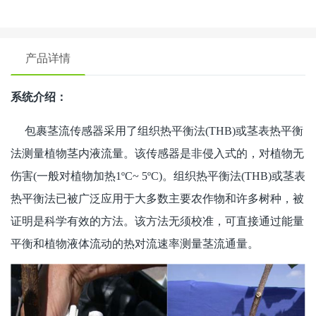
产品详情
系统介绍：
包裹茎流传感器采用了组织热平衡法(THB)或茎表热平衡
法测量植物茎内液流量。该传感器是非侵入式的，对植物无
伤害(一般对植物加热1ºC~ 5ºC)。组织热平衡法(THB)或茎表
热平衡法已被广泛应用于大多数主要农作物和许多树种，被
证明是科学有效的方法。该方法无须校准，可直接通过能量
平衡和植物液体流动的热对流速率测量茎流通量。