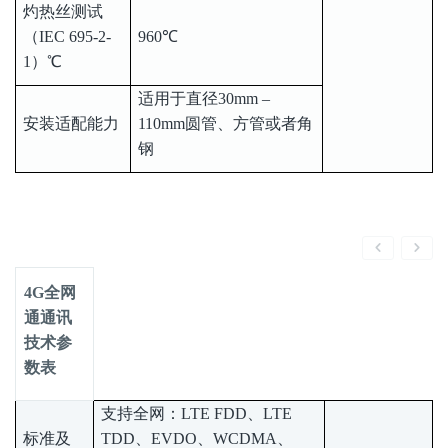
灼热丝测试
（IEC 695-2-
960℃
1）℃
适用于直径30mm –
安装适配能力
110mm圆管、方管或者角
钢
4G全网
通通讯
技术参
数表
支持全网：LTE FDD、LTE
标准及
TDD、EVDO、WCDMA、