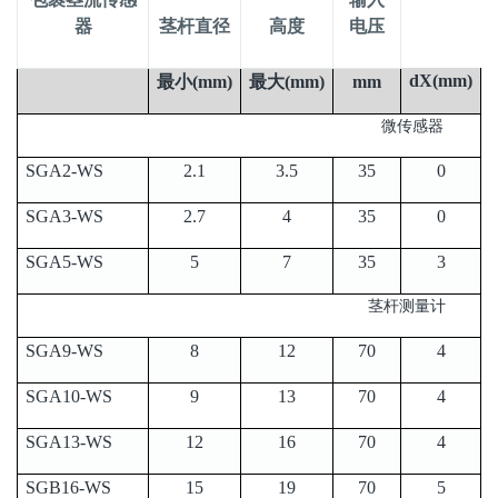
器
茎杆直径
高度
电压
dX(mm)
最小
(mm)
最大
(mm)
mm
微传感器
SGA2-WS
2.1
3.5
35
0
SGA3-WS
2.7
4
35
0
SGA5-WS
5
7
35
3
茎杆测量计
SGA9-WS
8
12
70
4
SGA10-WS
9
13
70
4
SGA13-WS
12
16
70
4
SGB16-WS
15
19
70
5