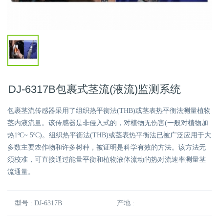
DJ-6317B包裹式茎流(液流)监测系统
包裹茎流传感器采用了组织热平衡法(THB)或茎表热平衡法测量植物
茎内液流量。该传感器是非侵入式的，对植物无伤害(一般对植物加
热1ºC~ 5ºC)。组织热平衡法(THB)或茎表热平衡法已被广泛应用于大
多数主要农作物和许多树种，被证明是科学有效的方法。该方法无
须校准，可直接通过能量平衡和植物液体流动的热对流速率测量茎
流通量。
型号 : DJ-6317B
产地 :