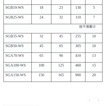
SGB19-WS
18
23
130
5
SGB25-WS
24
32
110
7
枝干测量计
SGB35-WS
32
45
255
10
SGB50-WS
45
65
305
10
SGA70-WS
65
90
410
13
SGA100-WS
100
125
460
15
SGA150-WS
150
165
900
20