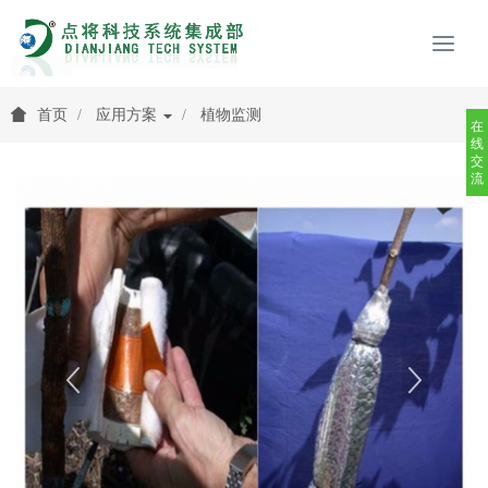
首页
应用方案
植物监测
在
线
交
流