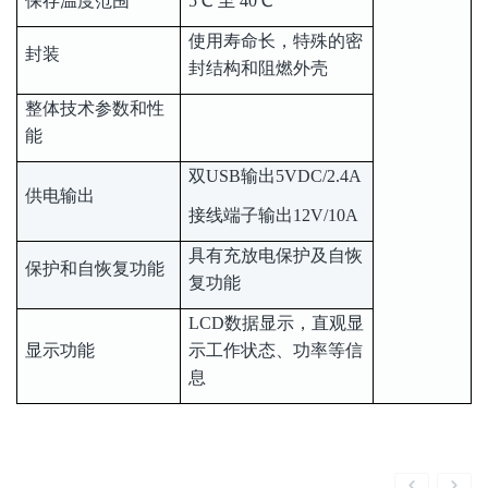
保存温度范围
5℃ 至 40℃
使用寿命长，特殊的密
封装
封结构和阻燃外壳
整体技术参数和性
能
双USB输出5VDC/2.4A
供电输出
接线端子输出12V/10A
具有充放电保护及自恢
保护和自恢复功能
复功能
LCD数据显示，直观显
显示功能
示工作状态、功率等信
息