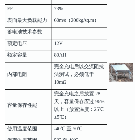
FF
73%
表面最大负载能力
60m/s（200kg/sq.m）
蓄电池技术参数
额定电压
12V
额定容量
80AH
完全充电后以交流阻抗
内部电阻
法测试，必须低于
10mΩ
完全充电之后放置 28
天，容量保存应过 96%
容量保存性能
以上（放置温度：25℃
±5℃）
使用温度范围
-40℃ 至 50℃