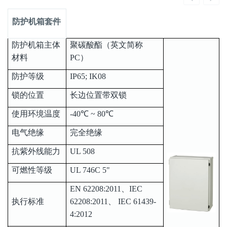
防护机箱套件
防护机箱主体
聚碳酸酯（英文简称
材料
PC）
防护等级
IP65; IK08
锁的位置
长边位置带双锁
使用环境温度
-40℃ ~ 80℃
电气绝缘
完全绝缘
抗紫外线能力
UL 508
可燃性等级
UL 746C 5"
EN 62208:2011、IEC
执行标准
62208:2011、 IEC 61439-
4:2012