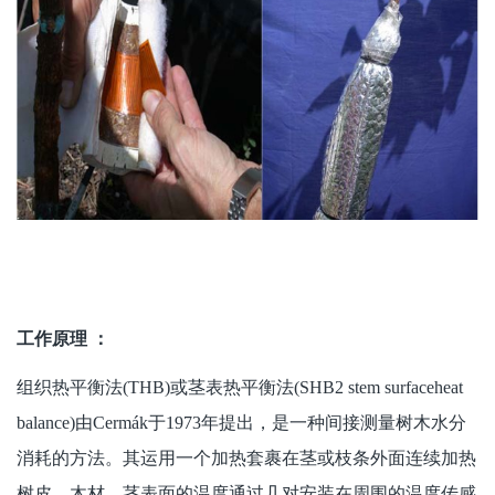
工作原理 ：
组织热平衡法(THB)或茎表热平衡法(SHB2 stem surfaceheat
balance)由Cermák于1973年提出，是一种间接测量树木水分
消耗的方法。其运用一个加热套裹在茎或枝条外面连续加热
树皮、木材，茎表面的温度通过几对安装在周围的温度传感