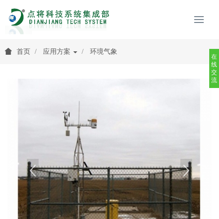
首页
应用方案
环境气象
在
线
交
流