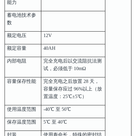
能力
蓄电池技术参
数
额定电压
12V
额定容量
40AH
内部电阻
完全充电后以交流阻抗法测
试，必须低于 10mΩ
容量保存性能
完全充电之后放置 28 天，
容量保存应过 96%以上（放
置温度：25℃±5℃）
使用温度范围
-40℃ 至 50℃
保存温度范围
5℃ 至 40℃
封装
使用寿命长，特殊的密封结