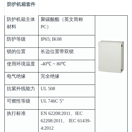
防护机箱套件
防护机箱主体
聚碳酸酯（英文简称
材料
PC）
防护等级
IP65; IK08
锁的位置
长边位置带双锁
使用环境温度
-40℃ ~ 80℃
电气绝缘
完全绝缘
抗紫外线能力
UL 508
可燃性等级
UL 746C 5"
执行标准
EN 62208:2011、IEC
62208:2011、 IEC 61439-
4:2012