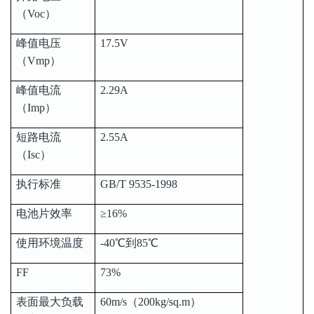
（Voc）
峰值电压
17.5V
（Vmp）
峰值电流
2.29A
（Imp）
短路电流
2.55A
（Isc）
执行标准
GB/T 9535-1998
电池片效率
≥16%
使用环境温度
-40℃到85℃
FF
73%
表面最大负载
60m/s（200kg/sq.m）