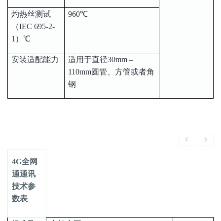
灼热丝测试
960℃
（IEC 695-2-
1）℃
安装适配能力
适用于直径30mm –
110mm圆管、方管或者角
钢
4G全网
通通讯
技术参
数表