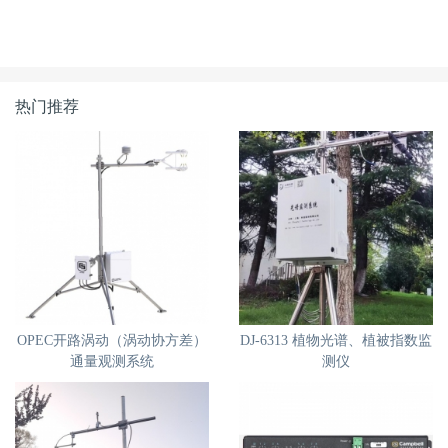
热门推荐
OPEC开路涡动（涡动协方差）
DJ-6313 植物光谱、植被指数监
通量观测系统
测仪