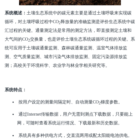
系统概述：
土壤生态系统中的碳元素主要是通过土壤呼吸来实现碳
循环，对土壤呼吸过程中CO
释放量的准确监测是评价生态系统中碳
2
汇过程的关键。通量测定法是常用的测定方法，即直接测定土壤和
大气间的CO
交换量，也是评价土壤生态系统碳循环过程的关键。系
2
统可应用于土壤碳通量监测、森林碳通量监测、温室气体排放监
测、空气质量监测、城市污染气体排放监测、固定污染源排放监
测；高校关于环境科学、农业学与林业学相关研究等。
系统特点：
按用户设定的测量间隔定时、自动测量CO
梯度参数。
2
通过Internet传输数据，用户无需到测点下载数据，只要能上
网，可随时查看系统运行情况、下载最新和历史数据。
系统具有多种供电方式，交直流两用或配太阳能电池供电。