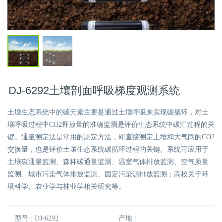
DJ-6292土壤剖面呼吸梯度观测系统
土壤生态系统中的碳元素主要是通过土壤呼吸来实现碳循环，对土
壤呼吸过程中CO2释放量的准确监测是评价生态系统中碳汇过程的关
键。通量测定法是常用的测定方法，即直接测定土壤和大气间的CO2
交换量，也是评价土壤生态系统碳循环过程的关键。系统可应用于
土壤碳通量监测、森林碳通量监测、温室气体排放监测、空气质量
监测、城市污染气体排放监测、固定污染源排放监测；高校关于环
境科学、农业学与林业学相关研究等。
型号 : DJ-6292
产地 :