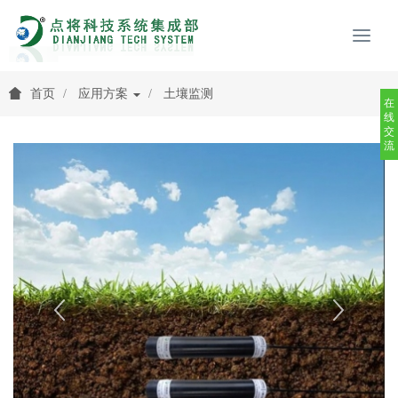
首页
应用方案
土壤监测
在
线
交
流