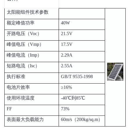
太阳能组件技术参数
额定峰值功率
40W
开路电压（Voc）
21.5V
峰值电压（Vmp）
17.5V
峰值电流（Imp）
2.29A
短路电流（Isc）
2.55A
执行标准
GB/T 9535-1998
电池片效率
≥16%
使用环境温度
-40℃到85℃
FF
73%
表面最大负载能力
60m/s（200kg/sq.m）