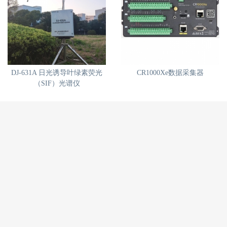
DJ-631A 日光诱导叶绿素荧光
CR1000Xe数据采集器
（SIF）光谱仪