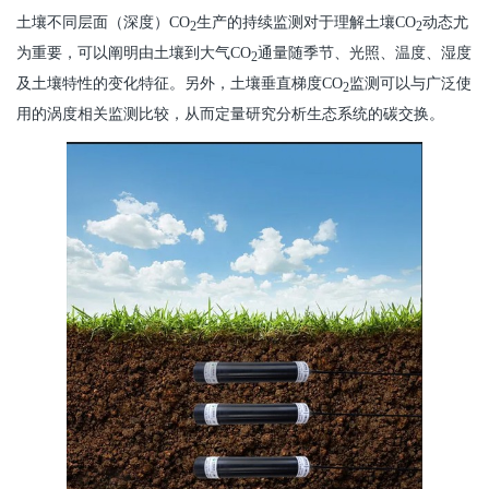
土壤不同层面（深度）CO
生产的持续监测对于理解土壤CO
动态尤
2
2
为重要，可以阐明由土壤到大气CO
通量随季节、光照、温度、湿度
2
及土壤特性的变化特征。另外，土壤垂直梯度CO
监测可以与广泛使
2
用的涡度相关监测比较，从而定量研究分析生态系统的碳交换。