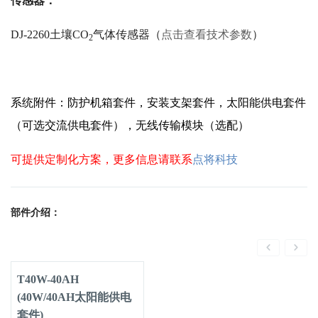
传感器：
DJ-2260土壤CO
气体传感器（
点击查看技术参数
）
2
系统附件：防护机箱套件，安装支架套件，太阳能供电套件
（可选交流供电套件），无线传输模块（选配）
可提供定制化方案，更多信息请联系
点将科技
部件介绍：
T40W-40AH
(40W/40AH太阳能供电
套件)