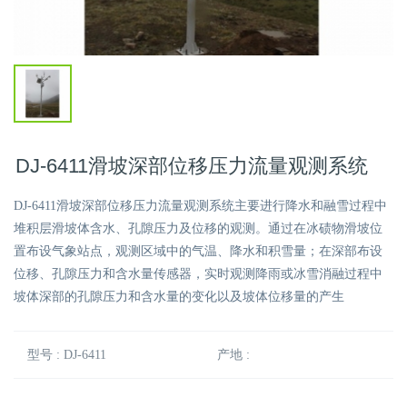
DJ-6411滑坡深部位移压力流量观测系统
DJ-6411滑坡深部位移压力流量观测系统主要进行降水和融雪过程中
堆积层滑坡体含水、孔隙压力及位移的观测。通过在冰碛物滑坡位
置布设气象站点，观测区域中的气温、降水和积雪量；在深部布设
位移、孔隙压力和含水量传感器，实时观测降雨或冰雪消融过程中
坡体深部的孔隙压力和含水量的变化以及坡体位移量的产生
型号 : DJ-6411
产地 :