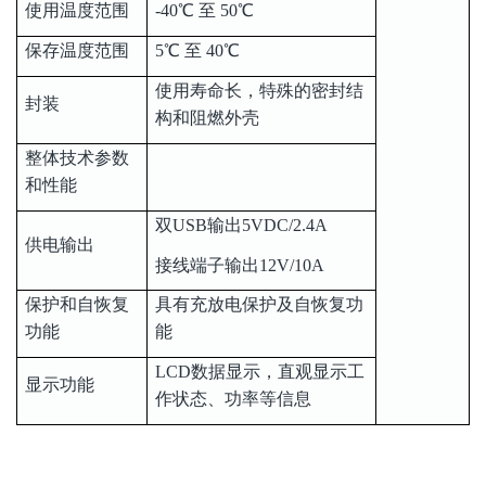
使用温度范围
-40℃ 至 50℃
保存温度范围
5℃ 至 40℃
使用寿命长，特殊的密封结
封装
构和阻燃外壳
整体技术参数
和性能
双USB输出5VDC/2.4A
供电输出
接线端子输出12V/10A
保护和自恢复
具有充放电保护及自恢复功
功能
能
LCD数据显示，直观显示工
显示功能
作状态、功率等信息