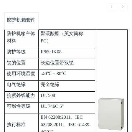
防护机箱套件
防护机箱主体
聚碳酸酯（英文简称
材料
PC）
防护等级
IP65; IK08
锁的位置
长边位置带双锁
使用环境温度
-40℃ ~ 80℃
电气绝缘
完全绝缘
抗紫外线能力
UL 508
可燃性等级
UL 746C 5"
EN 62208:2011、IEC
执行标准
62208:2011、 IEC 61439-
4:2012