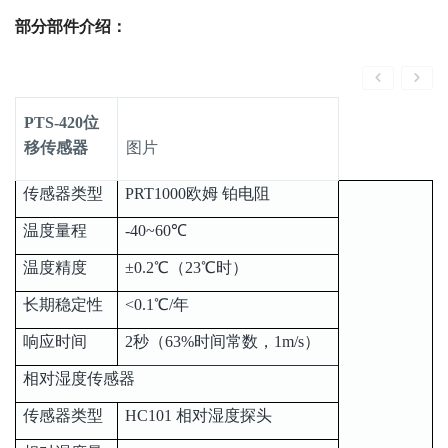
部分部件介绍：
PTS-420位
移传感器
图片
传感器类型
PRT1000欧姆 铂电阻
温度量程
-40~60℃
温度精度
±0.2℃（23℃时）
长期稳定性
<0.1℃/年
响应时间
2秒（63%时间常数，1m/s）
相对湿度传感器
传感器类型
HC101 相对湿度探头