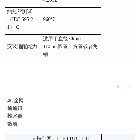
灼热丝测试
（IEC 695-2-
960℃
1）℃
适用于直径30mm –
安装适配能力
110mm圆管、方管或者角
钢
4G全网
通通讯
技术参
数表
支持全网：LTE FDD、LTE