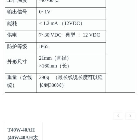
工作温度
-40~60℃
输出信号
0~1V
能耗
< 1.2 mA （12VDC）
供电
7~30 VDC 典型 ： 12 VDC
防护等级
IP65
21mm（直径）
外形尺寸
×160mm（长）
重量（含线
290g （最长线缆长度可以延
缆）
长到300米）
T40W-40AH
(40W/40AH太