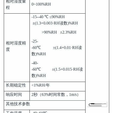
相对湿度量
0~100%RH
程
-15--40 ℃ ≤90%RH
±(1.3+0.003·RH读数)%RH
>90%RH ±2.3%RH
-25-
相对湿度精
-60℃ ±(1.4+0.01·RH读
度
数)%RH
-40-
-60℃ ±(1.5+0.015·RH读
数)%RH
长期稳定性
<1%RH/年
响应时间
2秒（63%时间常数，1m/s）
其他技术参数