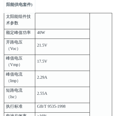
阳能供电套件)
太阳能组件技
术参数
额定峰值功率
40W
开路电压
21.5V
（Voc）
峰值电压
17.5V
（Vmp）
峰值电流
2.29A
（Imp）
短路电流
2.55A
（Isc）
执行标准
GB/T 9535-1998
电池片效率
≥16%