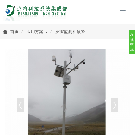
首页
应用方案
灾害监测和预警
在
线
交
流