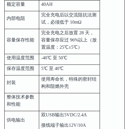
额定容量
40AH
完全充电后以交流阻抗法测
内部电阻
试，必须低于 10mΩ
完全充电之后放置 28 天，
容量保存性能
容量保存应过 96%以上（放
置温度：25℃±5℃）
使用温度范围
-40℃ 至 50℃
保存温度范围
5℃ 至 40℃
使用寿命长，特殊的密封结
封装
构和阻燃外壳
整体技术参数
和性能
双USB输出5VDC/2.4A
供电输出
接线端子输出12V/10A