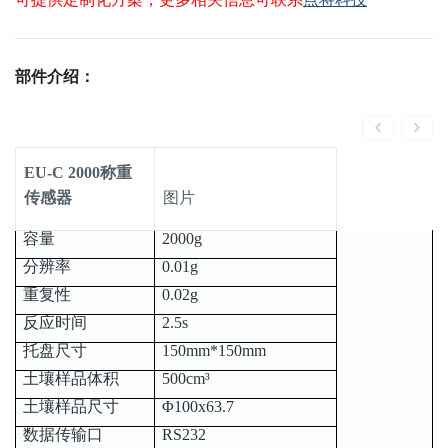
部件介绍：
EU-C 2000称重
传感器
图片
容量
2000g
分辨率
0.01g
重复性
0.02g
反应时间
2.5s
托盘尺寸
150mm*150mm
土壤样品体积
500cm³
土壤样品尺寸
Φ100x63.7
数据传输口
RS232