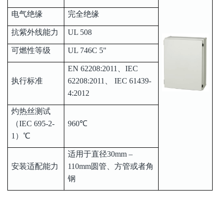
电气绝缘
完全绝缘
抗紫外线能力
UL 508
可燃性等级
UL 746C 5"
EN 62208:2011、IEC
执行标准
62208:2011、 IEC 61439-
4:2012
灼热丝测试
（IEC 695-2-
960℃
1）℃
适用于直径30mm –
安装适配能力
110mm圆管、方管或者角
钢