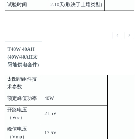
试验时间
2-10天(取决于土壤类型)
T40W-40AH
(40W/40AH太
阳能供电套件)
太阳能组件技
术参数
额定峰值功率
40W
开路电压
21.5V
（Voc）
峰值电压
17.5V
（Vmp）