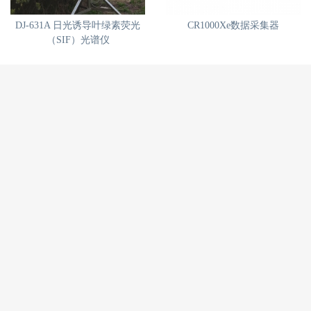
DJ-631A 日光诱导叶绿素荧光
CR1000Xe数据采集器
（SIF）光谱仪