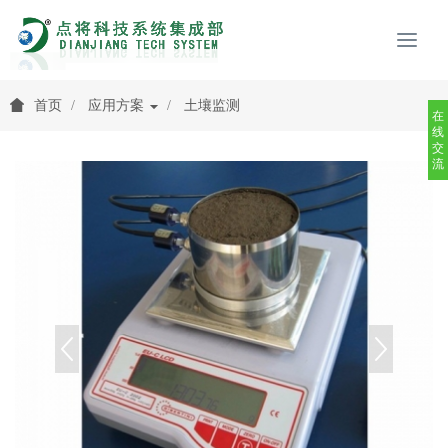
首页
应用方案
土壤监测
在
线
交
流