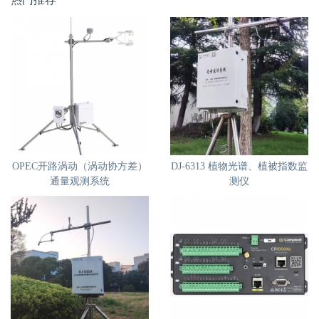
OPEC开路涡动（涡动协方差）
DJ-6313 植物光谱、植被指数监
通量观测系统
测仪