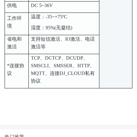
供电
DC 5~36V
温度：-35~+75ºC
工作环
境
湿度：95%(无凝结)
省电和
支持短信激活、IO激活、电话
激活
激活等
TCP、DCTCP、DCUDP、
*连接协
SMSCLI、SMSSER、HTTP、
议
MQTT、连接DJ_CLOUD私有
协议
热门推荐