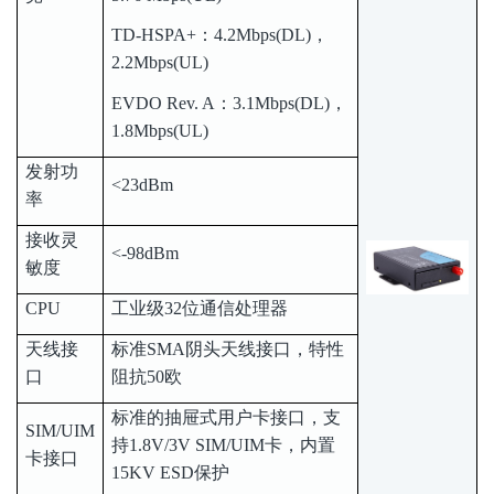
TD-HSPA+：4.2Mbps(DL)，
2.2Mbps(UL)
EVDO Rev. A：3.1Mbps(DL)，
1.8Mbps(UL)
发射功
<23dBm
率
接收灵
<-98dBm
敏度
CPU
工业级32位通信处理器
天线接
标准SMA阴头天线接口，特性
口
阻抗50欧
标准的抽屉式用户卡接口，支
SIM/UIM
持1.8V/3V SIM/UIM卡，内置
卡接口
15KV ESD保护