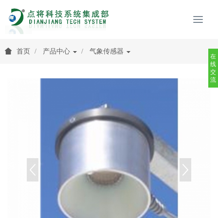
首页
产品中心
气象传感器
在
线
交
流