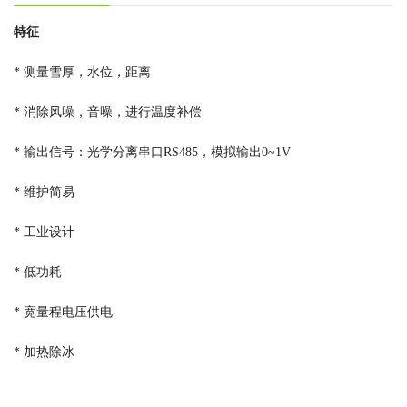
特征
* 测量雪厚，水位，距离
* 消除风噪，音噪，进行温度补偿
* 输出信号：光学分离串口RS485，模拟输出0~1V
* 维护简易
* 工业设计
* 低功耗
* 宽量程电压供电
* 加热除冰