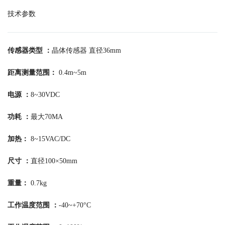
技术参数
传感器类型 ：
晶体传感器 直径36mm
距离测量范围：
0.4m~5m
电源 ：
8~30VDC
功耗 ：
最大70MA
加热：
8~15VAC/DC
尺寸 ：
直径100×50mm
重量：
0.7kg
工作温度范围 ：
-40~+70°C