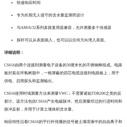
快速响应时间
专为长期无人值守的含水量监测而设计
与AM16/32系列多路复用器兼容，允许测量多个传感器
探杆可以从表面插入，也可以以任何方向埋入表面。
详细说明：
CS616由两个连接到测量电子设备的30厘米长的不锈钢棒组成。电路
板封装在环氧树脂中，一根屏蔽的四芯电缆连接到电路板上，用于
供电、启用探头和监测输出。
CS616使用时域测量方法来测量VWC；不需要诸如TDR200之类的反
射计。该方法包括CS616产生电磁脉冲。然后测量经过的行进时间和
脉冲反射，并用于计算土壤体积含水量。
响应特性沿着CS616的平行杆传播的信号被土壤溶液中的自由离子和