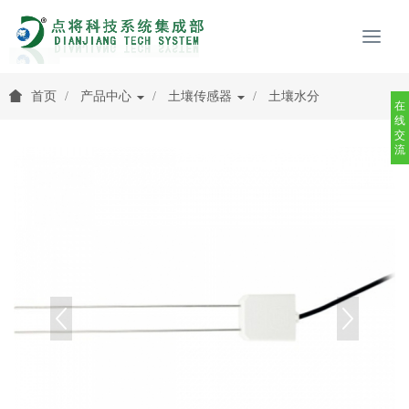
首页
产品中心
土壤传感器
土壤水分
在
线
交
流