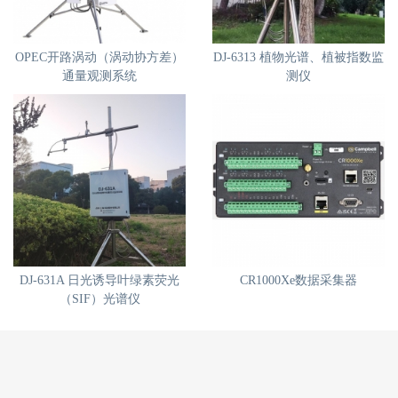
OPEC开路涡动（涡动协方差）
DJ-6313 植物光谱、植被指数监
通量观测系统
测仪
DJ-631A 日光诱导叶绿素荧光
CR1000Xe数据采集器
（SIF）光谱仪