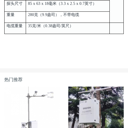
探头尺寸
85 x 63 x 18毫米（3.3 x 2.5 x 0.7英寸）
重量
280克（9.9盎司），不带电缆
电缆重量
35克/米（0.38盎司/英尺）
热门推荐