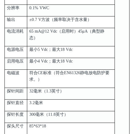
分辨率
0.1% VWC
输出
±0.7 V方波（频率取决于含水量）
电流消耗
65 mA@12 Vdc（启用时）45μA（典型静
态）
电源电压
最小5 Vdc；最大18 Vdc
启用电压
最小4 Vdc；最大18 Vdc
电磁波
符合CE标准（符合EN61326静电放电防护要
求。）
探针间距
32毫米（1.3英寸）
探针直径
3.2毫米
探针长度
300毫米（11.8英寸）
探头尺寸
85*63*18