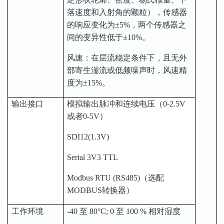
风速：在层流稳定条件下，且无外
部寄生湍流或低频噪声时，风速精
度为±15%。
输出接口
模拟输出脉冲和连续电压（0-2.5V
或者0-5V）
SDI12(1.3V)
Serial 3V3 TTL
Modbus RTU (RS485)（选配
MODBUS转换器）
工作环境
-40 至 80°C; 0 至 100 % 相对湿度
尺寸
传感器单独：1040 mm × 32 mm
带有安装套件：1040 mm × 874 mm
× 40 mm