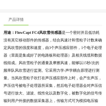
产品详情
用途：FlowCapt FC4风吹雪传感器
是一个密封并且低功耗
没有其它移动部件的传感器，结合风速计和雪粒子计数来确
定风吹雪的强度和速度，由3个声压感应部件，1个电子处理
器（里面是集成好了的电路板和处理器）及相关线缆和数据
线组成。风吹雪粒子的通量及摩擦风速，能够以15秒/次的
频率队风吹雪进行监测。它采用力学-声学耦合原理进行测
量。当风吹雪粒子吹打在声压感应部件上时，会产生声压，
声压信号被电子处理器所采集，然后电子处理器会对声压信
号进行放大、滤波、线性化以及数字化，被数字化的信号传
输到用户外接的数据采集器上，传输方式可为模拟电压输