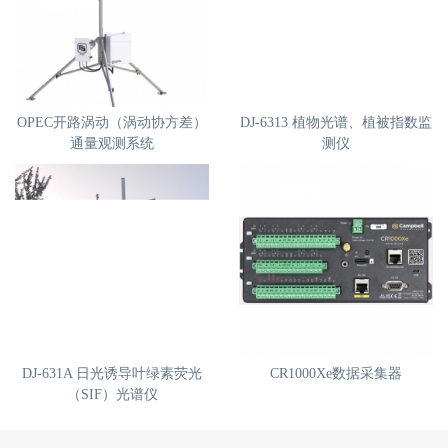
OPEC开路涡动（涡动协方差）
DJ-6313 植物光谱、植被指数监
通量观测系统
测仪
DJ-631A 日光诱导叶绿素荧光
CR1000Xe数据采集器
（SIF）光谱仪