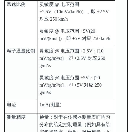
灵敏度 @ 电压范围 +5V(20
mV/(km/h))，即 +5V 对应 250 km/h
粒子通量比例
灵敏度 @ 电压范围 +2.5V：[10
mV/(g/m²/s)]，即 +2.5V 对应 250
g/m²/s
灵敏度 @ 电压范围 +5V：[20
mV/(g/m²/s)]，即 +5V 对应 250
g/m²/s
电流
1mA(测量)
测量精度
通量：对于在传感器测量表面均匀
分布的给定控制通量（例如具有给
定形状轮廓、密度、杨氏模量、下
落速度和入射角的颗粒），传感器
的响应变化为±5%，两个传感器之
间的变异性低于±10%。