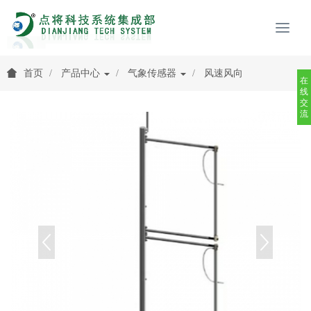
首页
产品中心
气象传感器
风速风向
在
线
交
流