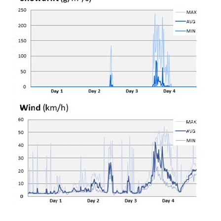
特点：
免维护且特殊设计和构造，以抵抗极端风速、温度、