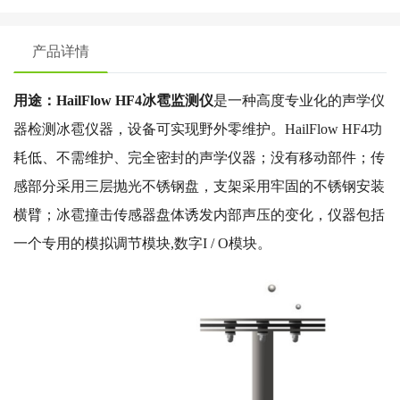
产品详情
用途：HailFlow HF4冰雹监测仪
是一种高度专业化的声学仪
器检测冰雹仪器，设备可实现野外零维护。HailFlow HF4功
耗低、不需维护、完全密封的声学仪器；没有移动部件；传
感部分采用三层抛光不锈钢盘，支架采用牢固的不锈钢安装
横臂；冰雹撞击传感器盘体诱发内部声压的变化，仪器包括
一个专用的模拟调节模块,数字I / O模块。