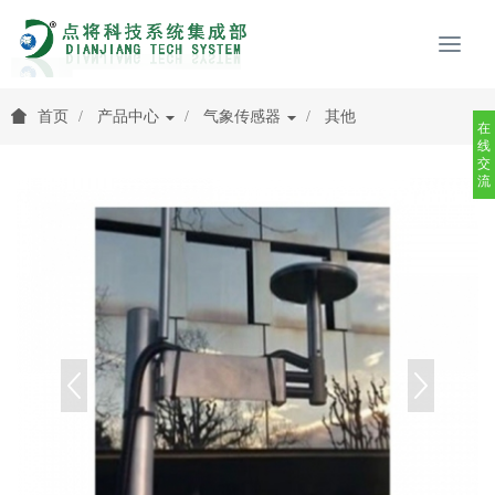
首页
产品中心
气象传感器
其他
在
线
交
流