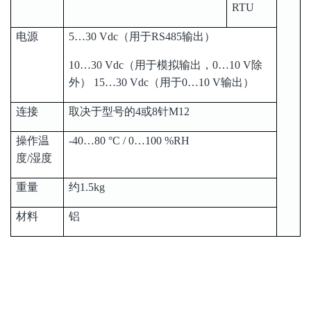
RTU
电源
5…30 Vdc（用于RS485输出）
10…30 Vdc（用于模拟输出，0…10 V除
外） 15…30 Vdc（用于0…10 V输出）
连接
取决于型号的4或8针M12
操作温
-40…80 °C / 0…100 %RH
度/湿度
重量
约1.5kg
材料
铝