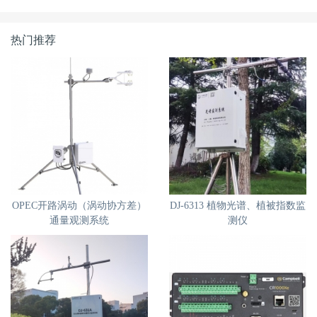
热门推荐
OPEC开路涡动（涡动协方差）
DJ-6313 植物光谱、植被指数监
通量观测系统
测仪