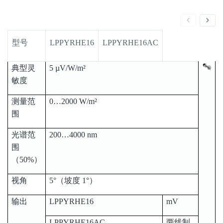
型号
LPPYRHE16
LPPYRHE16AC
典型灵
5 µV/W/m²
敏度
测量范
0…2000 W/m²
围
光谱范
200…4000 nm
围
（50%）
视角
5°（坡度 1°）
输出
LPPYRHE16
mV
LPPYRHE16AC
两线制