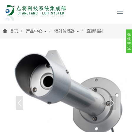
首页
产品中心
辐射传感器
直接辐射
在
线
交
流