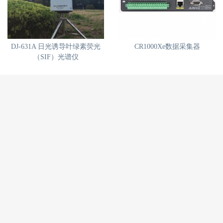
DJ-631A 日光诱导叶绿素荧光
CR1000Xe数据采集器
（SIF）光谱仪