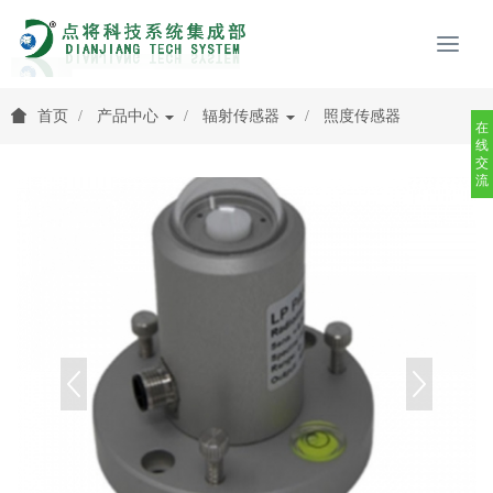
首页
产品中心
辐射传感器
照度传感器
在
线
交
流