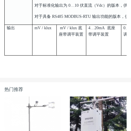
对于标准化输出为 0…10 伏直流（Vdc）的版本，供电电
对于具备 RS485 MODBUS-RTU 输出功能的版本，供
输出
mV / klux
mV / klux 底
4…20mA 底座
0…
座带调平装置
带调平装置
调
热门推荐