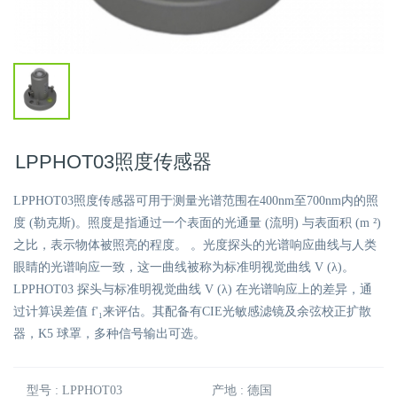
LPPHOT03照度传感器
LPPHOT03照度传感器可用于测量光谱范围在400nm至700nm内的照
度 (勒克斯)。照度是指通过一个表面的光通量 (流明) 与表面积 (m ²)
之比，表示物体被照亮的程度。 。光度探头的光谱响应曲线与人类
眼睛的光谱响应一致，这一曲线被称为标准明视觉曲线 V (λ)。
LPPHOT03 探头与标准明视觉曲线 V (λ) 在光谱响应上的差异，通
过计算误差值 f'₁来评估。其配备有CIE光敏感滤镜及余弦校正扩散
器，K5 球罩，多种信号输出可选。
型号 : LPPHOT03
产地 : 德国