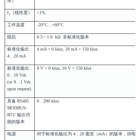
应）
f₃（线性度）
<1%
工作温度
-20°C…+60°C
阻抗
0.5⋯1.0 kΩ 非标准化版本
标准化输出
4 mA = 0 klux, 20 mA = 150 klux
4…20 mA
标准化输出
0 V = 0 klux, 10 V = 150 klux
0…10 Vdc
(or 0…1 Vdc
upon request)
具备 RS485
0…200 klux
MODBUS-
RTU 输出功
能的版本
电源
对于标准化输出为 4…20 毫安（mA）的版本，供电电压