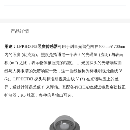
产品详情
用途：LPPHOT03照度传感器
可用于测量光谱范围在400nm至700nm
内的照度 (勒克斯)。照度是指通过一个表面的光通量 (流明) 与表面
积 (m ²) 之比，表示物体被照亮的程度。 。光度探头的光谱响应曲
线与人类眼睛的光谱响应一致，这一曲线被称为标准明视觉曲线 V
(λ)。LPPHOT03 探头与标准明视觉曲线 V (λ) 在光谱响应上的差
异，通过计算误差值 f'₁来评估。其配备有CIE光敏感滤镜及余弦校正
扩散器，K5 球罩，多种信号输出可选。