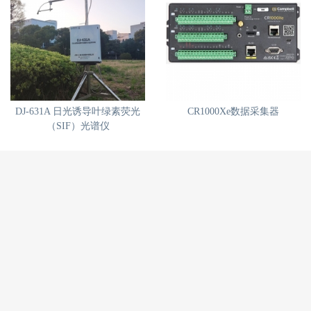
DJ-631A 日光诱导叶绿素荧光
CR1000Xe数据采集器
（SIF）光谱仪