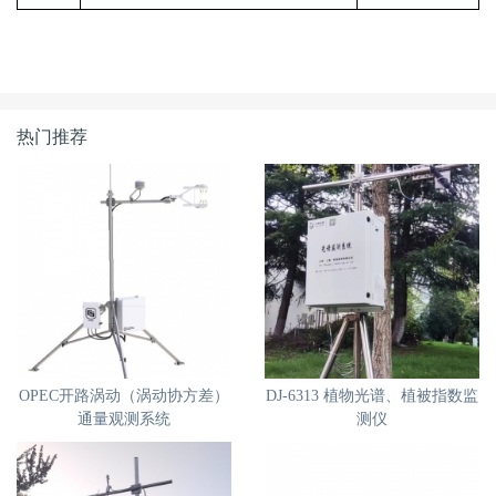
热门推荐
OPEC开路涡动（涡动协方差）
DJ-6313 植物光谱、植被指数监
通量观测系统
测仪