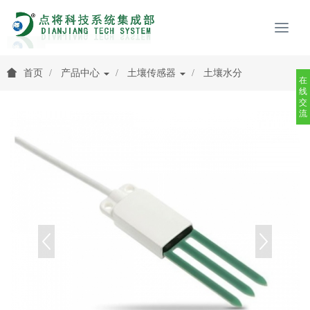
首页
产品中心
土壤传感器
土壤水分
在
线
交
流