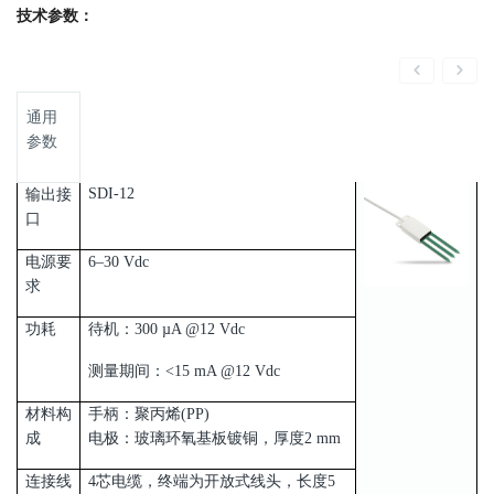
技术参数：
通用
参数
SDI-12
输出接
口
电源要
6–30 Vdc
求
功耗
待机：300 µA @12 Vdc
测量期间：<15 mA @12 Vdc
材料构
手柄：聚丙烯(PP)
成
电极：玻璃环氧基板镀铜，厚度2 mm
连接线
4芯电缆，终端为开放式线头，长度5