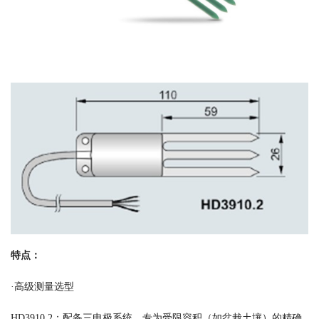
特点：
·高级测量选型
HD3910.2：配备三电极系统，专为受限容积（如盆栽土壤）的精确