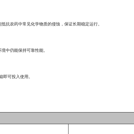
能抵抗农药中常见化学物质的侵蚀，保证长期稳定运行。
环境中仍能保持可靠性能。
开箱即可投入使用。