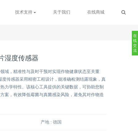
技术支持
关于我们
在线商城
在
线
交
流
叶片湿度传感器
培领域，精准性与及时干预对实现作物健康状态至关重
叶片湿度传感器采用精密工程设计，能准确检测结露现象，真
的热力学特性。该核心工具提供的关键数据，可协助您制
理方案，有效降低霉菌与真菌感染风险，避免其对作物造
产地 : 德国