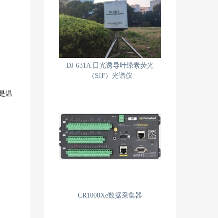
DJ-631A 日光诱导叶绿素荧光
（SIF）光谱仪
是温
CR1000Xe数据采集器