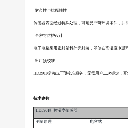
·耐久性与抗腐蚀性
传感器表面经过特殊处理，可耐受严苛环境条件，并
·全密封防护设计
电子电路采用密封塑料外壳封装，即使在高湿度冷凝
·出厂预校准
HD3901提供出厂预校准服务，无需用户二次标定，
技术参数
HD3901叶片湿度传感器
测量原理
电容式