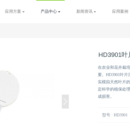
应用方案
产品中心
新闻资讯
应用案例
HD3901
在农业和花卉栽
要。HD3901
实模拟天然叶片
定科学的植保处
成损害。
型号 : HD3901