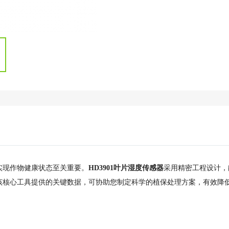
实现作物健康状态至关重要。
HD3901叶片湿度传感器
采用精密工程设计，
该核心工具提供的关键数据，可协助您制定科学的植保处理方案，有效降