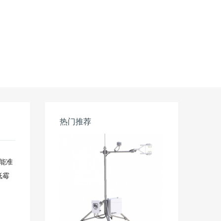
热门推荐
能准
低霉