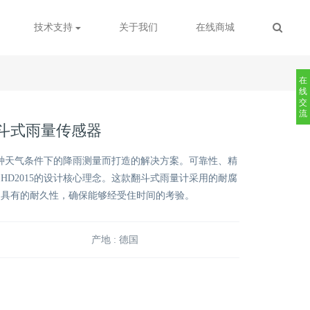
技术支持
关于我们
在线商城
在
线
交
流
5翻斗式雨量传感器
对各种天气条件下的降雨测量而打造的解决方案。可靠性、精
HD2015的设计核心理念。这款翻斗式雨量计采用的耐腐
，具有的耐久性，确保能够经受住时间的考验。
产地 : 德国