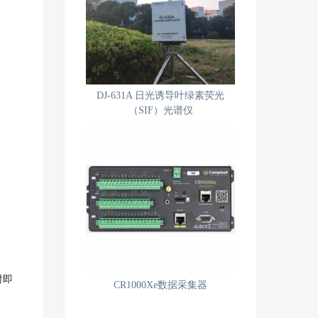
DJ-631A 日光诱导叶绿素荧光
（SIF）光谱仪
时即
CR1000Xe数据采集器