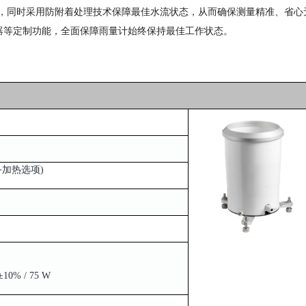
器，同时采用防附着处理技术保障最佳水流状态，从而确保测量精准、省心
器等定制功能，全面保障雨量计始终保持最佳工作状态。
备加热选项)
）
10% / 75 W