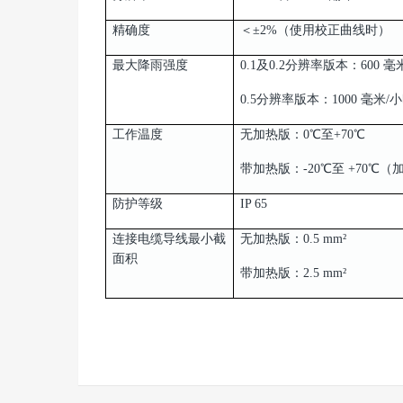
精确度
＜±2%（使用校正曲线时）
最大降雨强度
0.1及0.2分辨率版本：600 毫
0.5分辨率版本：1000 毫米/
工作温度
无加热版：0℃至+70℃
带加热版：-20℃至 +70℃
防护等级
IP 65
连接电缆导线最小截
无加热版：0.5 mm²
面积
带加热版：2.5 mm²