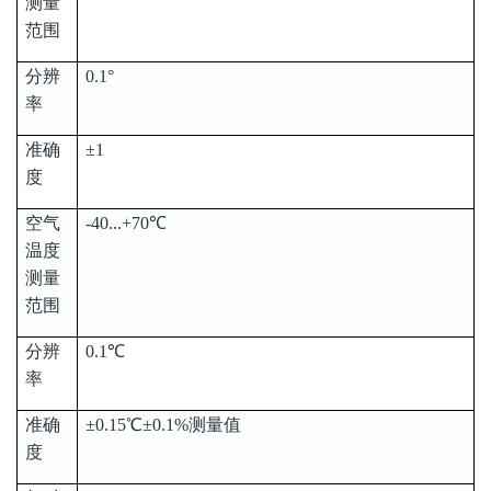
测量
范围
分辨
0.1°
率
准确
±1
度
空气
-40...+70℃
温度
测量
范围
分辨
0.1℃
率
准确
±0.15℃±0.1%测量值
度