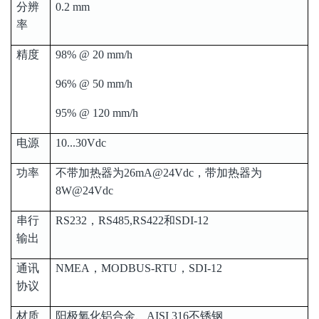
分辨
0.2 mm
率
精度
98% @ 20 mm/h
96% @ 50 mm/h
95% @ 120 mm/h
电源
10...30Vdc
功率
不带加热器为26mA@24Vdc，带加热器为
8W@24Vdc
串行
RS232，RS485,RS422和SDI-12
输出
通讯
NMEA，MODBUS-RTU，SDI-12
协议
材质
阳极氧化铝合金、AISI 316不锈钢