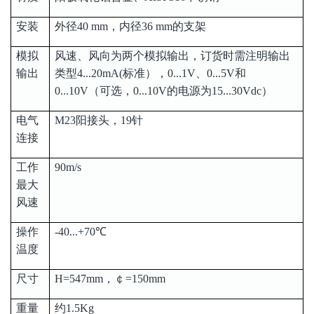
安装
外径40 mm，内径36 mm的支架
模拟
风速、风向为两个模拟输出，订货时需注明输出
输出
类型4...20mA(标准），0...1V、0...5V和
0...10V（可选，0...10V的电源为15...30Vdc）
电气
M23阳接头，19针
连接
工作
90m/s
最大
风速
操作
-40...+70℃
温度
尺寸
H=547mm，￠=150mm
重量
约1.5Kg