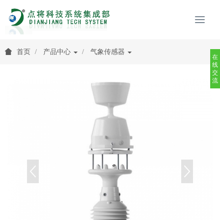
首页
产品中心
气象传感器
在
线
交
流