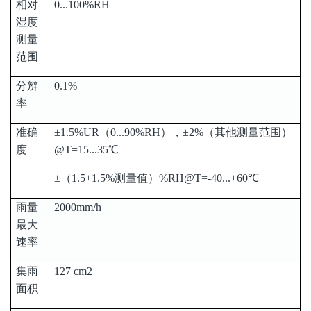
相对
0...100%RH
湿度
测量
范围
分辨
0.1%
率
准确
±1.5%UR（0...90%RH），±2%（其他测量范围）
度
@T=15...35℃
±（1.5+1.5%测量值）%RH@T=-40...+60℃
雨量
2000mm/h
最大
速率
集雨
127 cm2
面积