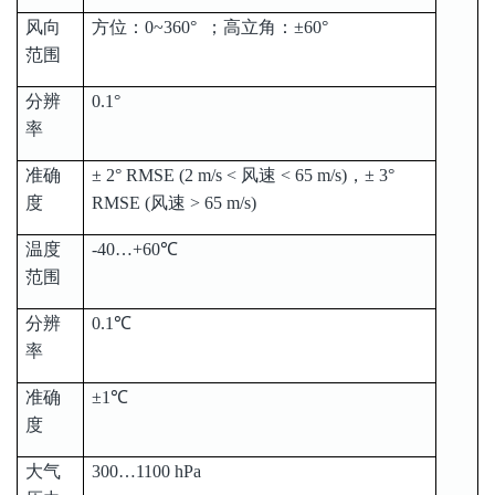
风向
方位：0~360° ；高立角：±60°
范围
分辨
0.1°
率
准确
± 2° RMSE (2 m/s < 风速 < 65 m/s)，± 3°
度
RMSE (风速 > 65 m/s)
温度
-40…+60℃
范围
分辨
0.1℃
率
准确
±1℃
度
大气
300…1100 hPa