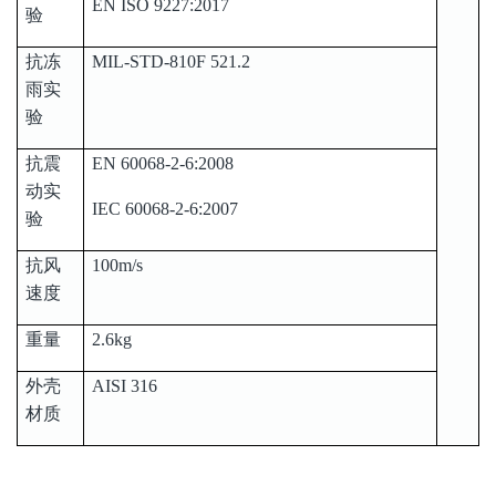
EN ISO 9227:2017
验
抗冻
MIL-STD-810F 521.2
雨实
验
抗震
EN 60068-2-6:2008
动实
IEC 60068-2-6:2007
验
抗风
100m/s
速度
重量
2.6kg
外壳
AISI 316
材质