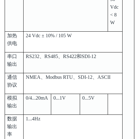
Vdc
< 8
W
加热
24 Vdc ± 10% / 105 W
供电
串口
RS232、RS485、RS422和SDI-12
输出
通信
NMEA、Modbus RTU、SDI-12、ASCII
协议
模拟
0/4...20mA
0...1V
0...5V
输出
数据
1...4Hz
输出
率