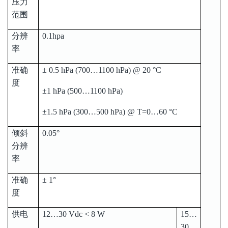
压力
范围
分辨
0.1hpa
率
准确
± 0.5 hPa (700…1100 hPa) @ 20 °C
度
±1 hPa (500…1100 hPa)
±1.5 hPa (300…500 hPa) @ T=0…60 °C
倾斜
0.05°
分辨
率
准确
± 1°
度
供电
12…30 Vdc < 8 W
15…
30