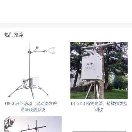
热门推荐
OPEC开路涡动（涡动协方差）
DJ-6313 植物光谱、植被指数监
通量观测系统
测仪