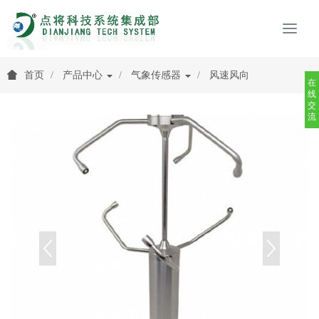
首页
产品中心
气象传感器
风速风向
在
线
交
流