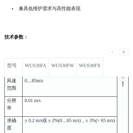
兼具低维护需求与高性能表现
技术参数：
型号
WUS30FA
WUS30FW
WUS30FX
风速
0…85m/s
范围
分辨
0.01 m/s
率
准确
± 0.2 m/s或 ± 2%(0…65 m/s)，± 3%(> 65 m/s)
度