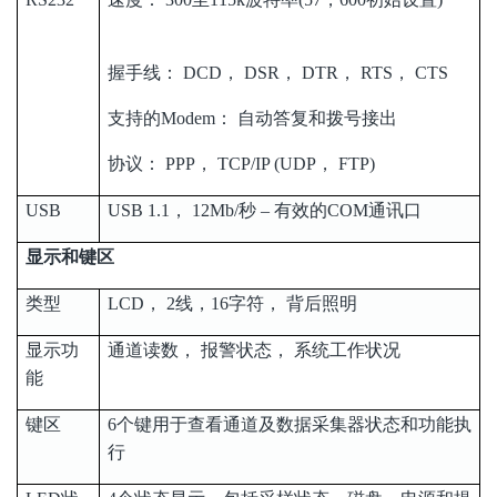
握手线： DCD， DSR， DTR， RTS， CTS
支持的Modem： 自动答复和拨号接出
协议： PPP， TCP/IP (UDP， FTP)
USB
USB 1.1， 12Mb/秒 – 有效的COM通讯口
显示和键区
类型
LCD， 2线，16字符， 背后照明
显示功
通道读数， 报警状态， 系统工作状况
能
键区
6个键用于查看通道及数据采集器状态和功能执
行