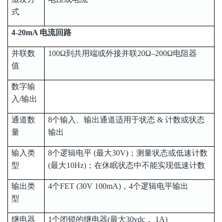
式
4-20mA 电流回路
并联数
100Ω到共用端或外接并联20Ω–200Ω电阻器
值
数字输
入/输出
通道数
8个输入、输出通道适用于状态 & 计数或状态
量
输出
输入类
8个逻辑电平 (最大30V)；测量状态或低速计数
型
(最大10Hz)；在休眠状态中不能实现低速计数
输出类
4个FET (30V 100mA)，4个逻辑电平输出
型
继电器
1个闭锁的继电器(最大30vdc， 1A)