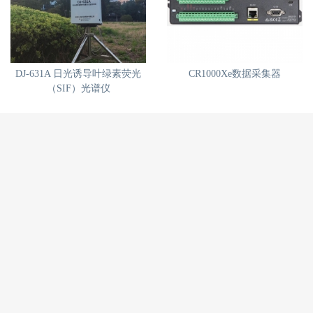
DJ-631A 日光诱导叶绿素荧光
CR1000Xe数据采集器
（SIF）光谱仪