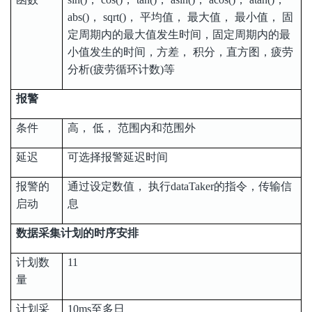
abs()， sqrt()， 平均值， 最大值， 最小值， 固
定周期内的最大值发生时间，固定周期内的最
小值发生的时间，方差， 积分，直方图，疲劳
分析(疲劳循环计数)等
报警
条件
高， 低， 范围内和范围外
延迟
可选择报警延迟时间
报警的
通过设定数值， 执行dataTaker的指令，传输信
启动
息
数据采集计划的时序安排
计划数
11
量
计划采
10ms至多日