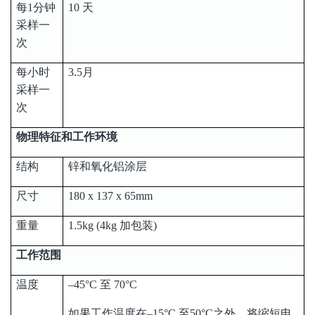
每1分钟
10 天
采样一
次
每小时
3.5月
采样一
次
物理特征和工作环境
结构
锌和氧化铝涂层
尺寸
180 x 137 x 65mm
重量
1.5kg (4kg 加包装)
工作范围
温度
–45°C 至 70°C
如果工作温度在–15°C 至50°C之外，将缩短电