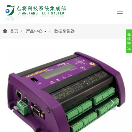
首页
产品中心
数据采集器
在
线
交
流