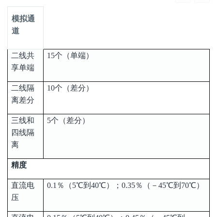
模拟通
道
二线共
15个（单端）
享单端
二线隔
10个（差分）
离差分
三线和
5个（差分）
四线隔
离
精度
直流电
0.1％（5℃到40℃）；0.35％（－45℃到70℃）
压