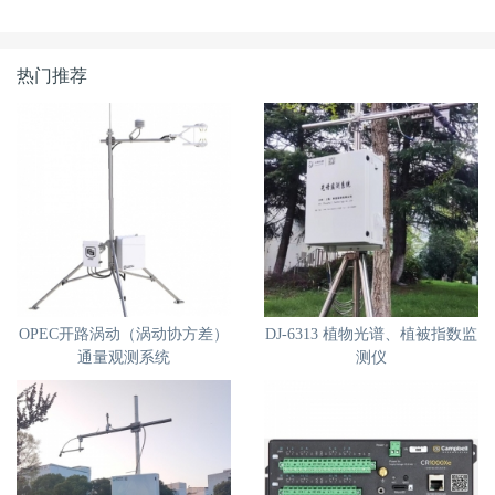
热门推荐
OPEC开路涡动（涡动协方差）
DJ-6313 植物光谱、植被指数监
通量观测系统
测仪