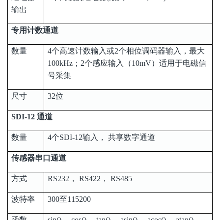
输出
专用计数通道
数量
4个高速计数输入或2个相位调码器输入，最大
100kHz；2个感应输入（10mV）适用于电磁信
号采集
尺寸
32位
SDI-12 通道
数量
4个SDI-12输入， 共享数字通道
传感器串口通道
方式
RS232， RS422， RS485
波特率
300至115200
函数
sin()， cos()， tan()， asin()， acos()， atan()，