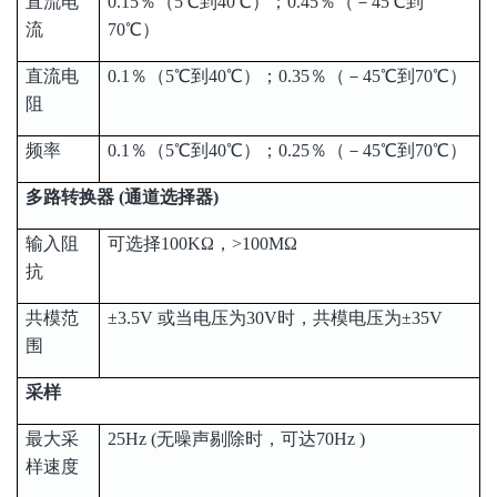
直流电
0.15％（5℃到40℃）；0.45％（－45℃到
流
70℃）
直流电
0.1％（5℃到40℃）；0.35％（－45℃到70℃）
阻
频率
0.1％（5℃到40℃）；0.25％（－45℃到70℃）
多路转换器 (通道选择器)
输入阻
可选择100KΩ，>100MΩ
抗
共模范
±3.5V 或当电压为30V时，共模电压为±35V
围
采样
最大采
25Hz (无噪声剔除时，可达70Hz )
样速度