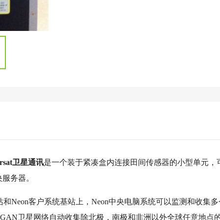
marsat卫星通讯
是一个装于紧凑盒内连接田间传感器的小型单元，
央服务器。
站和Neon客户系统基站上，Neon中央电脑系统可以监测和收集多
rsat BGAN卫星网络自动收集除北极，南极和非洲以外全球任意地点