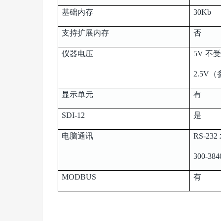
基础内存
30Kb
支持扩展内存
否
仪器电压
5V 不
2.5V
显示单元
有
SDI-12
是
电脑通讯
RS-23
300-384
MODBUS
有