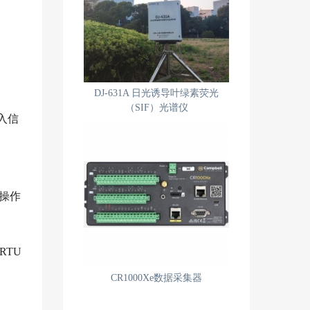
DJ-631A 日光诱导叶绿素荧光
（SIF）光谱仪
入信
低操作
RTU
CR1000Xe数据采集器