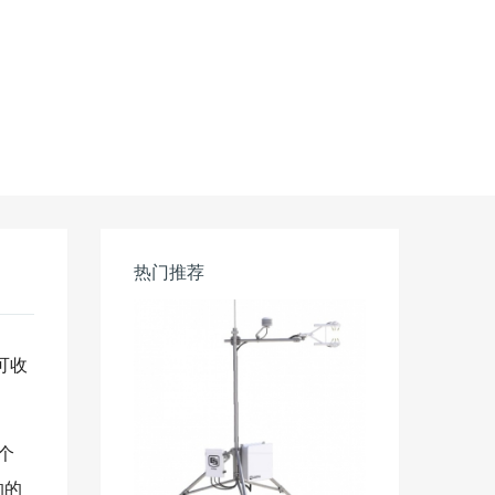
热门推荐
可收
个
的的