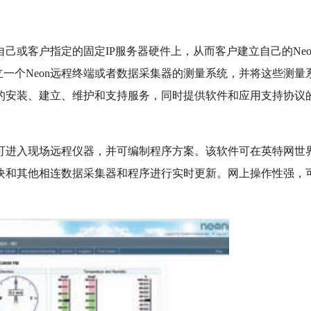
己或客户指定的固定IP服务器硬件上，从而客户建立自己的Neo
一个Neon远程终端或者数据采集器的测量系统，并将这些测量
器的安装、建立、维护和支持服务，同时提供软件和应用支持协议
可进入现场远程仪器，并可编制程序方案。该软件可在英特网世
模块和其他相连数据采集器和程序进行实时更新。网上操作性强，