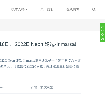
技术支持
关于我们
在线商城
在
线
交
流
018E 、2022E Neon 终端-Inmarsat
E 、2022E Neon 终端-Inmarsat卫星通讯是一个装于紧凑盒内连
小型单元，可收集传感器的读数，并通过卫星将数据传输
on
产地 : 澳大利亚