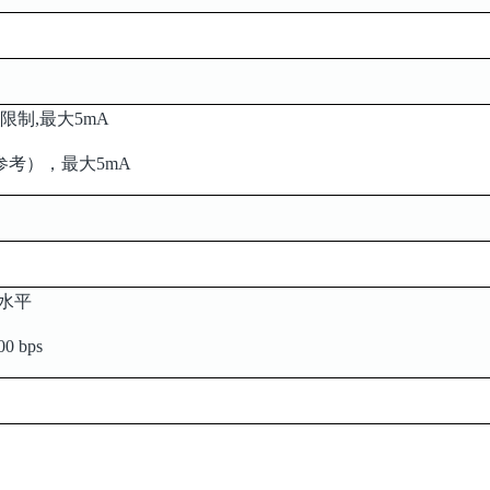
受限制,最大5mA
（参考），最大5mA
2 水平
00 bps