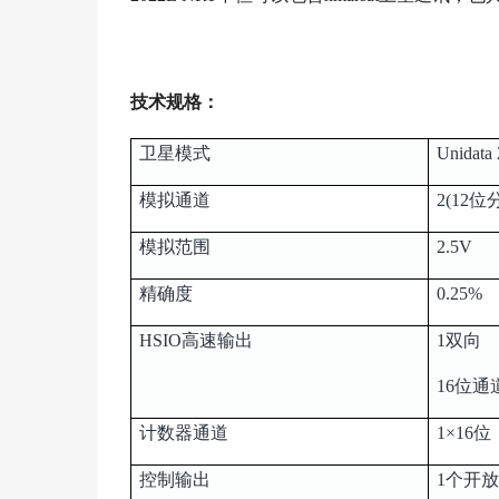
技术规格：
卫星模式
Unidat
模拟通道
2(12
模拟范围
2.5V
精确度
0.25%
HSIO高速输出
1双向
16位通
计数器通道
1×16位
控制输出
1个开