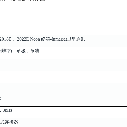
a 2018E 、2022E Neon 终端-Inmarsat卫星通讯
位分辨率)，单极，单端
道
，3kHz
放式连接器