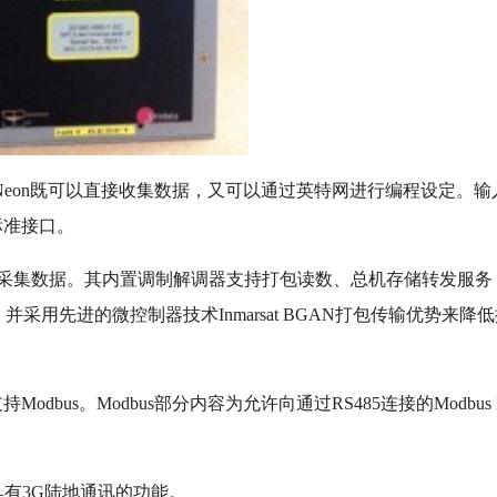
eon既可以直接收集数据，又可以通过英特网进行编程设定。输
标准接口。
采集数据。其内置调制解调器支持打包读数、总机存储转发服务
采用先进的微控制器技术Inmarsat BGAN打包传输优势来降
bus。Modbus部分内容为允许向通过RS485连接的Modbus 
，也具有3G陆地通讯的功能。