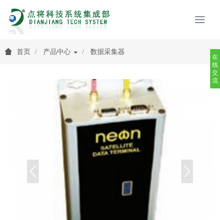
首页
产品中心
数据采集器
在
线
交
流