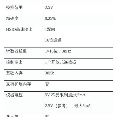
模拟范围
2.5V
精确度
0.25%
HSIO高速输出
1双向
16位通道
计数器通道
1×16位，3kHz
控制输出
1个开放式连接器
基础内存
30Kb
支持扩展内存
否
仪器电压
5V 不受限制,最大5mA
2.5V（参考），最大5mA
显示单元
有