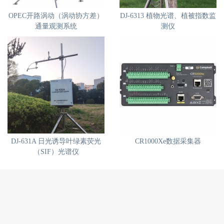
OPEC开路涡动（涡动协方差）
DJ-6313 植物光谱、植被指数监
通量观测系统
测仪
DJ-631A 日光诱导叶绿素荧光
CR1000Xe数据采集器
（SIF）光谱仪