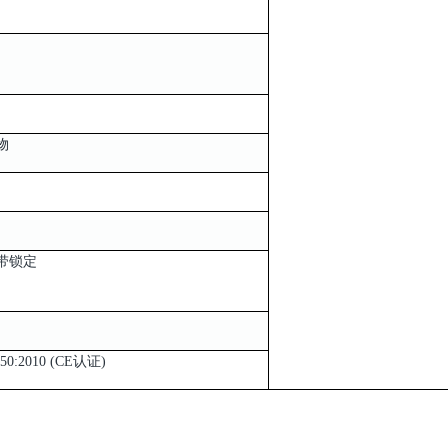
物
带锁定
050:2010 (CE认证)