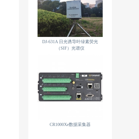
DJ-631A 日光诱导叶绿素荧光
（SIF）光谱仪
CR1000Xe数据采集器