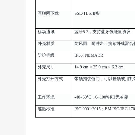
互联网下载
SSL/TLS加密
移动通讯
蓝牙5.2，支持蓝牙低能量协议
外壳材质
防风雨、耐冲击、抗紫外线聚合
防护等级
IP56, NEMA 3R
外壳尺寸
14.9 cm × 25.0 cm × 6.3 cm
外壳打开方式
带锁扣铰链门，可以挂锁或用扎
工作环境
-40~60℃，0~100%RH无冷凝
遵循标准
ISO 9001:2015；EM ISO/IEC 17