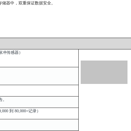
存储器中，双重保证数据安全。
数字或脉冲传感器）
繁的报告。
,000 到 80,000+记录）
不丢失