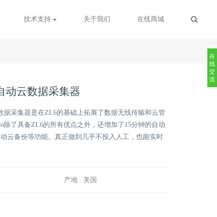
技术支持
关于我们
在线商城
在
线
交
流
o全自动云数据采集器
动云数据采集器是在ZL6的基础上拓展了数据无线传输和云管
Pro除了具备ZL6的所有优点之外，还增加了15分钟的自动
自动云备份等功能。真正做到几乎不投入人工，也能实时
产地 : 美国