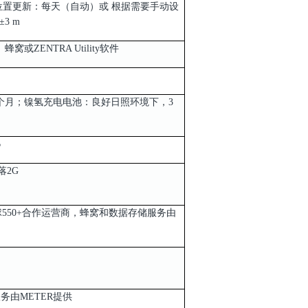
器；位置更新：每天（自动）或 根据需要手动设
境 ±3 m
或ZENTRA Utility软件
2个月；镍氢充电电池：良好日照环境下，3
电；
B
落2G
®，全球550+合作运营商，蜂窝和数据存储服务由
储服务由METER提供